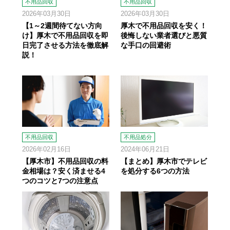
不用品回収
不用品回収
2026年03月30日
2026年03月30日
【1～2週間待てない方向
厚木で不用品回収を安く！
け】厚木で不用品回収を即
後悔しない業者選びと悪質
日完了させる方法を徹底解
な手口の回避術
説！
不用品回収
不用品処分
2026年02月16日
2024年06月21日
【厚木市】不用品回収の料
【まとめ】厚木市でテレビ
金相場は？安く済ませる4
を処分する6つの方法
つのコツと7つの注意点