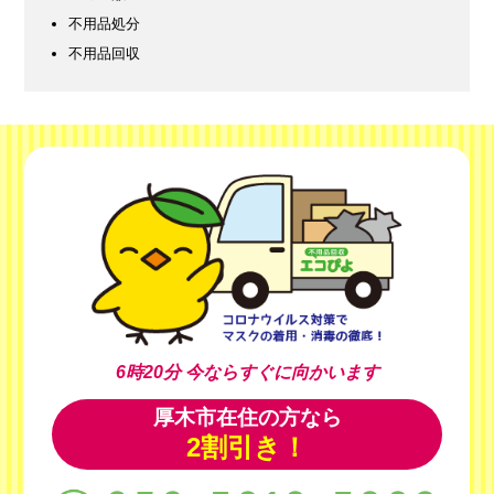
不用品処分
不用品回収
6時20分
今ならすぐに向かいます
厚木市在住の方なら
2割引き！