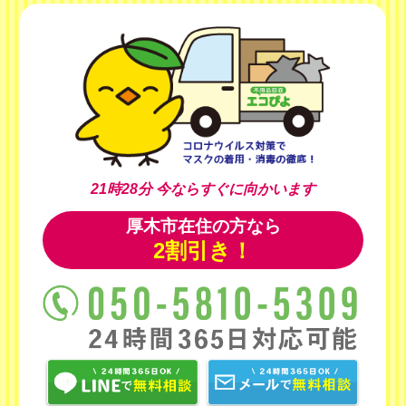
21時28分
今ならすぐに向かいます
厚木市在住の方なら
2割引き！