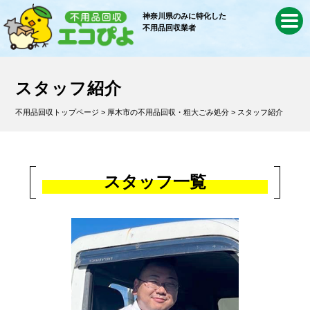
神奈川県のみに特化した
不用品回収業者
スタッフ紹介
不用品回収トップページ
>
厚木市の不用品回収・粗大ごみ処分
> スタッフ紹介
スタッフ一覧