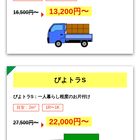
13,200円〜
16,500円〜
ぴよトラS
ぴよトラS：一人暮らし程度のお片付け
目安：2m³
1R〜1K
22,000円〜
27,500円〜