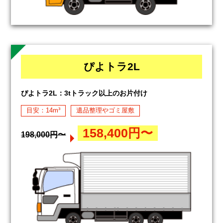
ぴよトラ2L
ぴよトラ2L：3tトラック以上のお片付け
目安：14m³
遺品整理やゴミ屋敷
158,400円〜
198,000円〜