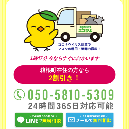
1時47分
今ならすぐに向かいます
箱根町在住の方なら
2割引き！