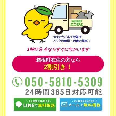
1時47分
今ならすぐに向かいます
箱根町在住の方なら
2割引き！