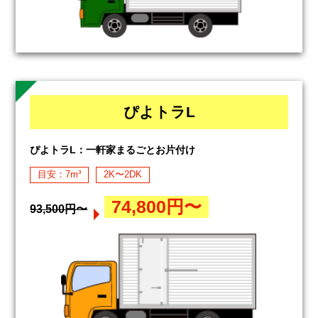
ぴよトラL
ぴよトラL：一軒家まるごとお片付け
目安：7m³
2K〜2DK
74,800円〜
93,500円〜