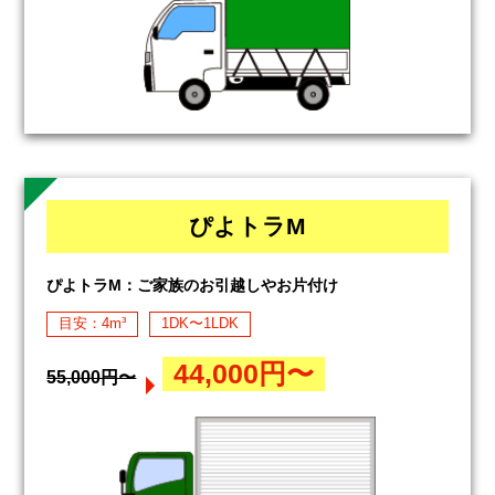
ぴよトラM
ぴよトラM：ご家族のお引越しやお片付け
目安：4m³
1DK〜1LDK
44,000円〜
55,000円〜