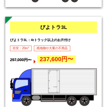
ぴよトラ3L
ぴよトラ3L：4tトラック以上のお片付け
目安：20m³
残地物や大量の不用品
237,600円〜
297,000円〜