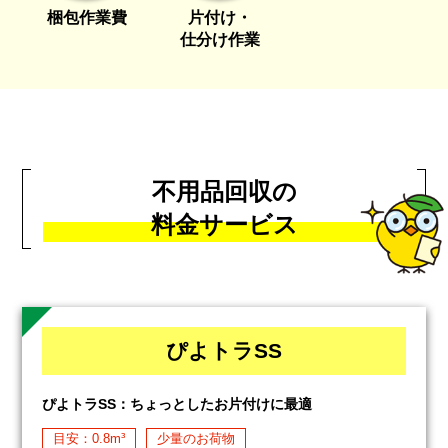
梱包作業費
片付け・
仕分け作業
不用品回収の
料金サービス
ぴよトラSS
ぴよトラSS：ちょっとしたお片付けに最適
目安：0.8m³
少量のお荷物