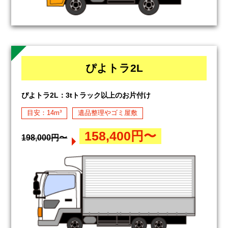
ぴよトラ2L
ぴよトラ2L：3tトラック以上のお片付け
目安：14m³
遺品整理やゴミ屋敷
158,400円〜
198,000円〜