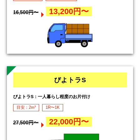
13,200円〜
16,500円〜
ぴよトラS
ぴよトラS：一人暮らし程度のお片付け
目安：2m³
1R〜1K
22,000円〜
27,500円〜