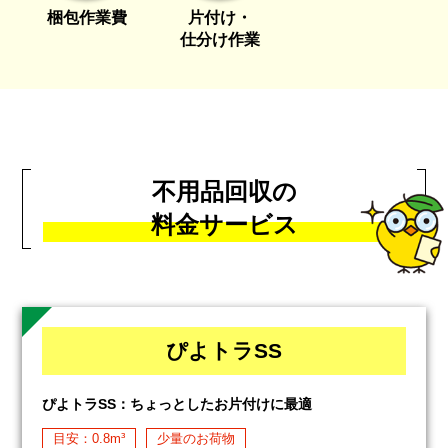
梱包作業費
片付け・
仕分け作業
不用品回収の
料金サービス
ぴよトラSS
ぴよトラSS：ちょっとしたお片付けに最適
目安：0.8m³
少量のお荷物