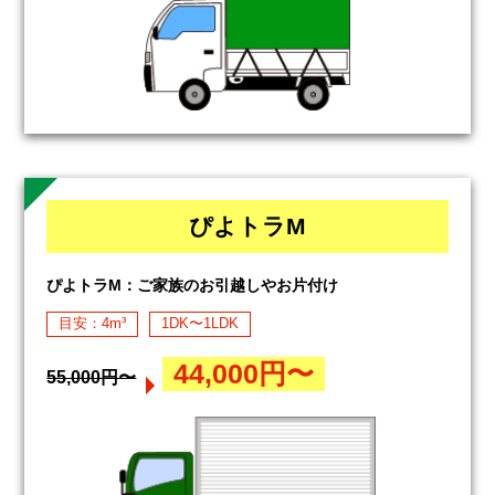
ぴよトラM
ぴよトラM：ご家族のお引越しやお片付け
目安：4m³
1DK〜1LDK
44,000円〜
55,000円〜