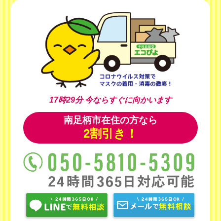
17時29分
今ならすぐに向かいます
南足柄市在住の方なら
2割引き！