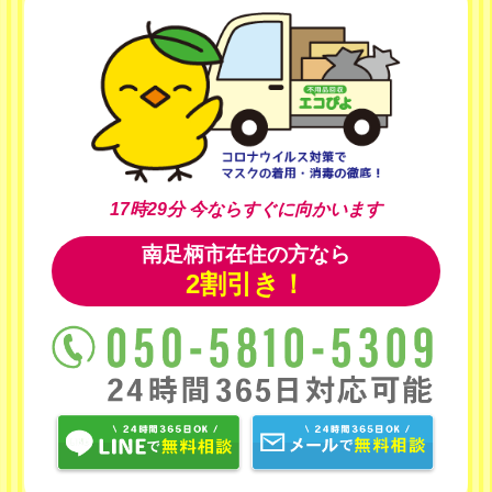
17時29分
今ならすぐに向かいます
南足柄市在住の方なら
2割引き！