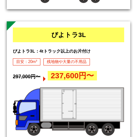
ぴよトラ3L
ぴよトラ3L：4tトラック以上のお片付け
目安：20m³
残地物や大量の不用品
237,600円〜
297,000円〜