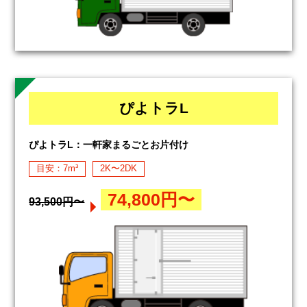
ぴよトラL
ぴよトラL：一軒家まるごとお片付け
目安：7m³
2K〜2DK
74,800円〜
93,500円〜