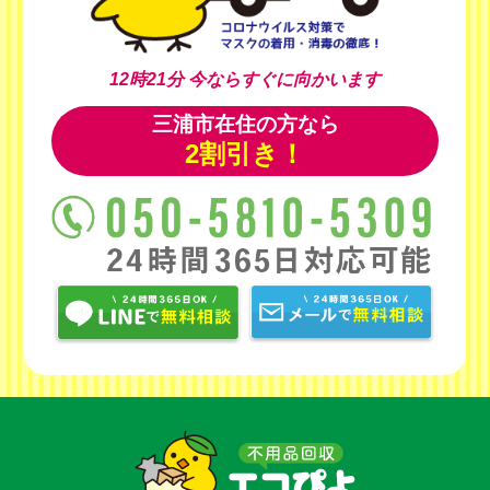
12時21分
今ならすぐに向かいます
三浦市在住の方なら
2割引き！