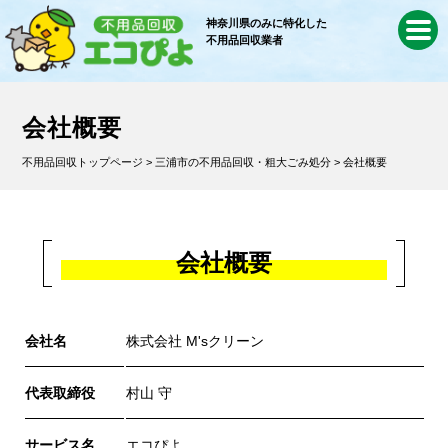
神奈川県のみに特化した
不用品回収業者
会社概要
不用品回収トップページ
>
三浦市の不用品回収・粗大ごみ処分
> 会社概要
会社概要
会社名
株式会社 M'sクリーン
代表取締役
村山 守
サービス名
エコぴよ