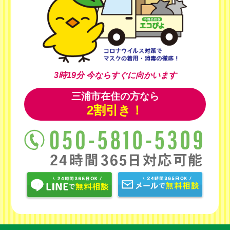
3時19分
今ならすぐに向かいます
三浦市在住の方なら
2割引き！