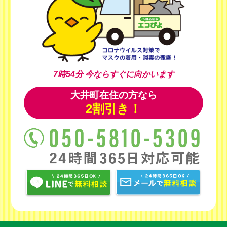
7時54分
今ならすぐに向かいます
大井町在住の方なら
2割引き！