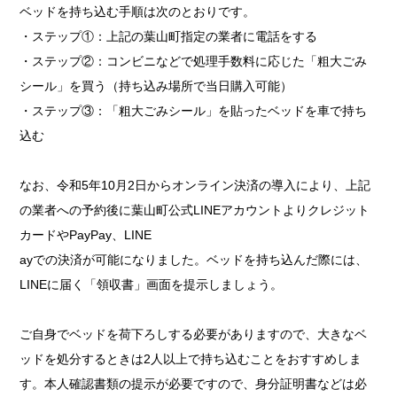
ベッドを持ち込む手順は次のとおりです。
・ステップ①：上記の葉山町指定の業者に電話をする
・ステップ②：コンビニなどで処理手数料に応じた「粗大ごみ
シール」を買う（持ち込み場所で当日購入可能）
・ステップ③：「粗大ごみシール」を貼ったベッドを車で持ち
込む
なお、令和5年10月2日からオンライン決済の導入により、上記
の業者への予約後に葉山町公式LINEアカウントよりクレジット
カードやPayPay、LINE
ayでの決済が可能になりました。ベッドを持ち込んだ際には、
LINEに届く「領収書」画面を提示しましょう。
ご自身でベッドを荷下ろしする必要がありますので、大きなベ
ッドを処分するときは2人以上で持ち込むことをおすすめしま
す。本人確認書類の提示が必要ですので、身分証明書などは必