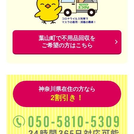
葉山町で不用品回収を
ご希望の方はこちら
神奈川県在住の方なら
2割引き！