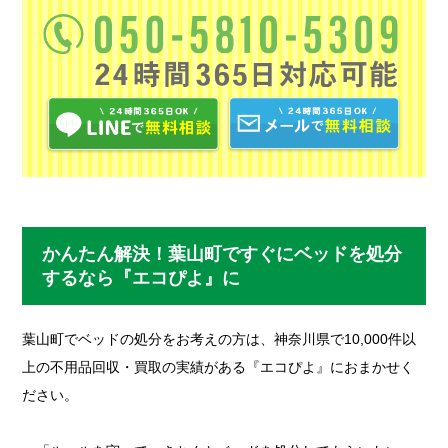
かんたん解決！葉山町ですぐにベッドを処分
するなら『エコぴよ』に
葉山町でベッドの処分をお考えの方は、神奈川県で10,000件以
上の不用品回収・買取の実績がある『エコぴよ』におまかせく
ださい。