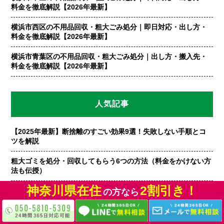
料金を徹底解説【2026年最新】
横浜市西区の不用品回収・粗大ごみ処分｜即日対応・出し方・
料金を徹底解説【2026年最新】
横浜市青葉区の不用品回収・粗大ごみ処分｜出し方・搬入先・
料金を徹底解説【2026年最新】
人気記事
【2025年最新】断捨離のすごい効果9選！失敗しない手順とコ
ツを解説
粗大ゴミを処分・回収してもらう6つの方法（料金をかけない方
法も伝授）
神奈川県在住
2割引き！
【不用品回収業者をお探しの方へ】信頼できる業者の見極め方
の方なら
を徹底伝授
【必見】エアコンを処分する8つの方法（費用をかけずに無料で