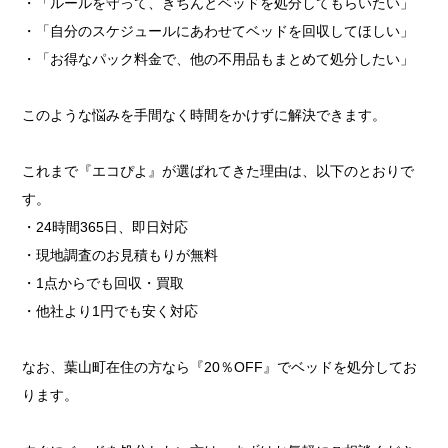
・「ルールを守って、きちんとベッドを処分してもらいたい」
・「自分のスケジュールにあわせてベッドを回収してほしい」
・「お得なパック料金で、他の不用品もまとめて処分したい」
このような悩みを手間なく時間をかけずに解決できます。
これまで『エコぴよ』が選ばれてきた理由は、以下のとおりで
す。
・24時間365日、即日対応
・現地調査のお見積もりが無料
・1点からでも回収・買取
・他社より1円でも安く対応
なお、葉山町在住の方なら『20％OFF』でベッドを処分してお
ります。