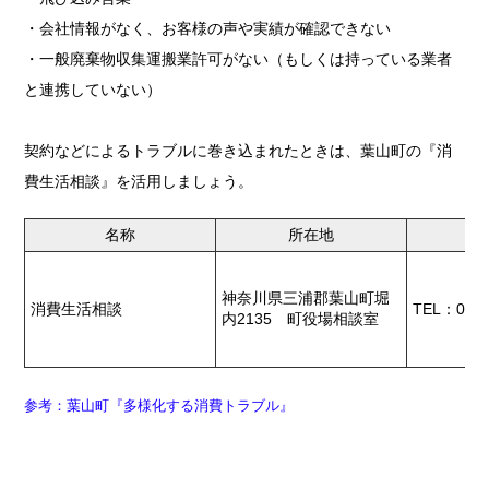
・会社情報がなく、お客様の声や実績が確認できない
・一般廃棄物収集運搬業許可がない（もしくは持っている業者
と連携していない）
契約などによるトラブルに巻き込まれたときは、葉山町の『消
費生活相談』を活用しましょう。
名称
所在地
神奈川県三浦郡葉山町堀
消費生活相談
TEL：046-
内2135 町役場相談室
参考：葉山町『多様化する消費トラブル』