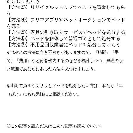
処分してもらう
【方法③】リサイクルショップでベッドを買取してもら
う
【方法④】フリマアプリやネットオークションでベッド
を売る
【方法⑤】家具の引き取りサービスでベッドを処分する
【方法⑥】ベッドを解体して普通ゴミとして処分する
【方法⑦】不用品回収業者にベッドを処分してもらう
それぞれの方法に向き不向きがありますので、『時間』『手
間』『費用』など何を優先するのなどを検討しつつ、無理のな
い範囲であなたにあった方法を見つけましょう。
葉山町で負担なくサッとベッドを処分したい方は、私たち『エ
コぴよ』にもお気軽にご相談ください。
〇この記事を読んだ人はこんな記事も読んでいます