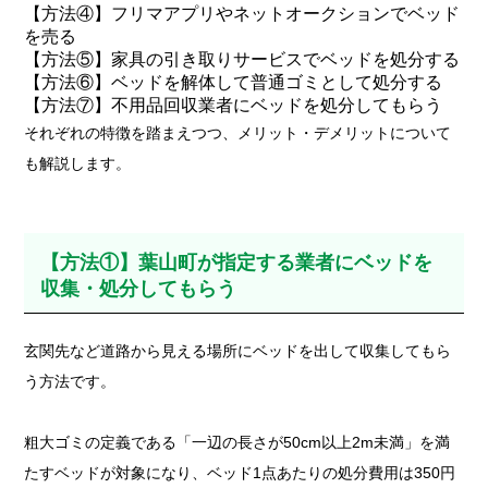
【方法④】フリマアプリやネットオークションでベッド
を売る
【方法⑤】家具の引き取りサービスでベッドを処分する
【方法⑥】ベッドを解体して普通ゴミとして処分する
【方法⑦】不用品回収業者にベッドを処分してもらう
それぞれの特徴を踏まえつつ、メリット・デメリットについて
も解説します。
【方法①】葉山町が指定する業者にベッドを
収集・処分してもらう
玄関先など道路から見える場所にベッドを出して収集してもら
う方法です。
粗大ゴミの定義である「一辺の長さが50cm以上2m未満」を満
たすベッドが対象になり、ベッド1点あたりの処分費用は350円