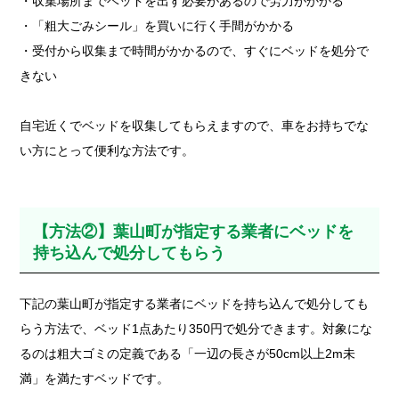
・収集場所までベッドを出す必要があるので労力がかかる
・「粗大ごみシール」を買いに行く手間がかかる
・受付から収集まで時間がかかるので、すぐにベッドを処分で
きない
自宅近くでベッドを収集してもらえますので、車をお持ちでな
い方にとって便利な方法です。
【方法②】葉山町が指定する業者にベッドを
持ち込んで処分してもらう
下記の葉山町が指定する業者にベッドを持ち込んで処分しても
らう方法で、ベッド1点あたり350円で処分できます。対象にな
るのは粗大ゴミの定義である「一辺の長さが50cm以上2m未
満」を満たすベッドです。