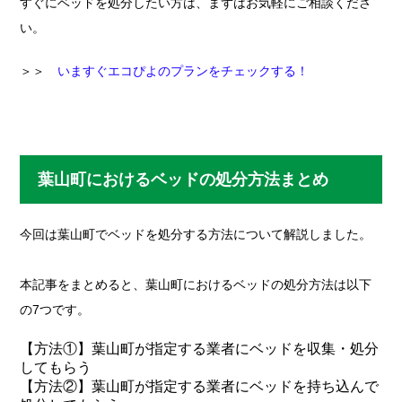
すぐにベッドを処分したい方は、まずはお気軽にご相談くださ
い。
＞＞
いますぐエコぴよのプランをチェックする！
葉山町におけるベッドの処分方法まとめ
今回は葉山町でベッドを処分する方法について解説しました。
本記事をまとめると、葉山町におけるベッドの処分方法は以下
の7つです。
【方法①】葉山町が指定する業者にベッドを収集・処分
してもらう
【方法②】葉山町が指定する業者にベッドを持ち込んで