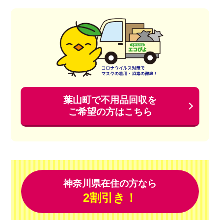
葉山町で不用品回収を
ご希望の方はこちら
神奈川県在住の方なら
2割引き！