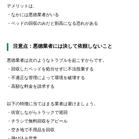
デメリットは、
・なかには悪徳業者がいる
・ベッドの回収のみだと割高になる恐れがある
注意点：悪徳業者には決して依頼しないこと
悪徳業者は次のようなトラブルを起こすからです。
・回収したベッドを処分せずに不法投棄する
・不適正な管理によって環境を破壊する
・高額な料金を請求する
以下の特徴に当てはまる業者は避けましょう。
・街宣しながらトラックで巡回
・チラシで無料回収をアピール
・空き地で不用品を回収
・飛び込み営業