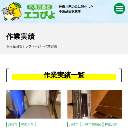
神奈川県のみに特化した
不用品回収業者
作業実績
不用品回収トップページ
> 作業実績
作業実績一覧
川崎市
神奈川県
川崎市
川崎市川崎区
神奈川県