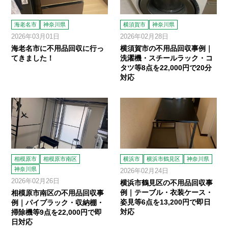
海老名市
神奈川県
横須賀市
神奈川県
2026年03月01日
2026年02月28日
海老名市に不用品回収に行っ
横須賀市の不用品回収事例｜
てきました！
洗濯機・スチールラック・コ
タツ等8点を22,000円で20分
対応
相模原市
相模原市南区
横浜市
横浜市鶴見区
神奈川県
神奈川県
2026年02月24日
2026年02月26日
横浜市鶴見区の不用品回収事
例｜テーブル・衣装ケース・
相模原市南区の不用品回収事
姿見等6点を13,200円で即日
例｜パイプラック・収納棚・
対応
掃除機等9点を22,000円で即
日対応