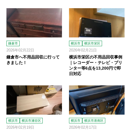
鎌倉市
横浜市
横浜市栄区
2026年02月22日
2026年02月21日
鎌倉市へ不用品回収に行って
横浜市栄区の不用品回収事例
きました！
｜レコーダー・テレビ・プリ
ンター等6点を13,200円で即
日対応
横浜市
横浜市瀬谷区
横浜市
横浜市港南区
2026年02月19日
2026年02月17日