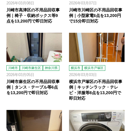
2026年03月08日
2026年03月07日
川崎市高津区の不用品回収事
川崎市川崎区の不用品回収事
例｜椅子・収納ボックス等9
例｜小型家電6点を13,200円
点を13,200円で即日対応
で15分即日対応
川崎市
川崎市麻生区
神奈川県
横浜市
横浜市戸塚区
2026年03月05日
2026年03月03日
川崎市麻生区の不用品回収事
横浜市戸塚区の不用品回収事
例｜タンス・テーブル等6点
例｜キッチンラック・テレ
を13,200円で即日対応
ビ・洋服等8点を13,200円で
即日対応