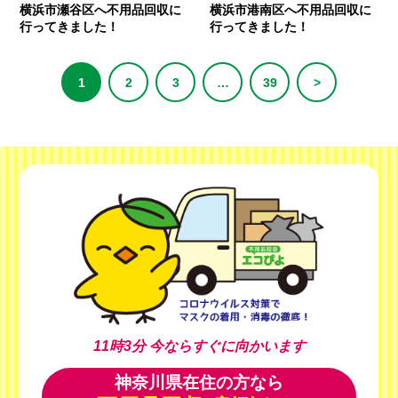
横浜市瀬谷区へ不用品回収に
横浜市港南区へ不用品回収に
行ってきました！
行ってきました！
1
2
3
…
39
>
11時3分
今ならすぐに向かいます
神奈川県在住の方なら