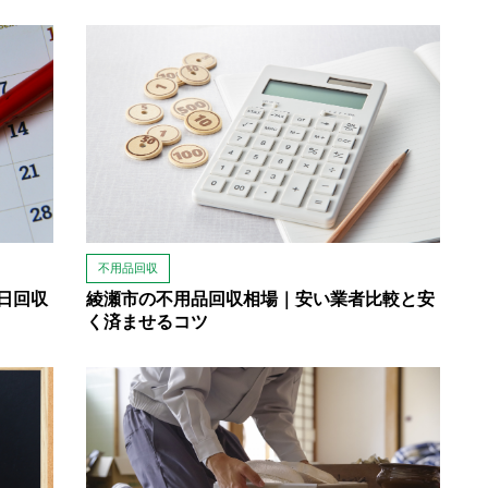
不用品回収
日回収
綾瀬市の不用品回収相場｜安い業者比較と安
く済ませるコツ