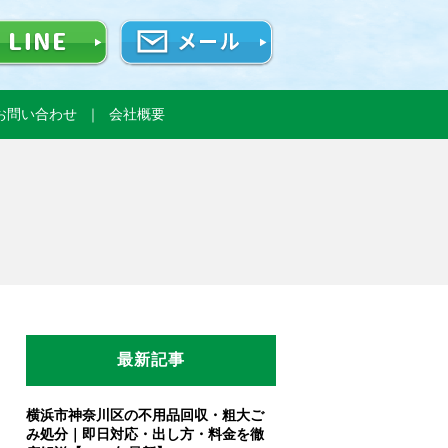
お問い合わせ
会社概要
最新記事
横浜市神奈川区の不用品回収・粗大ご
み処分｜即日対応・出し方・料金を徹