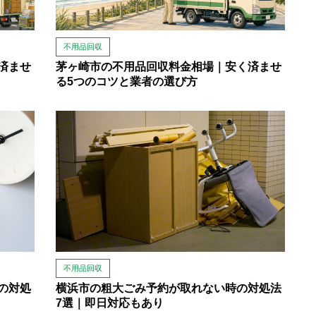
不用品回収
済ませ
茅ヶ崎市の不用品回収料金相場｜安く済ませ
る5つのコツと業者の選び方
不用品回収
の対処
横浜市の粗大ごみ予約が取れない時の対処法
7選｜即日対応もあり