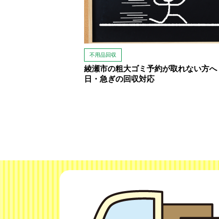
不用品回収
綾瀬市の粗大ゴミ予約が取れない方へ
日・急ぎの回収対応