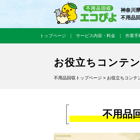
神奈川
不用品
トップページ
サービス内容・料金
作業手
お役立ちコンテ
不用品回収トップページ
>
お役立ちコンテ
不用品