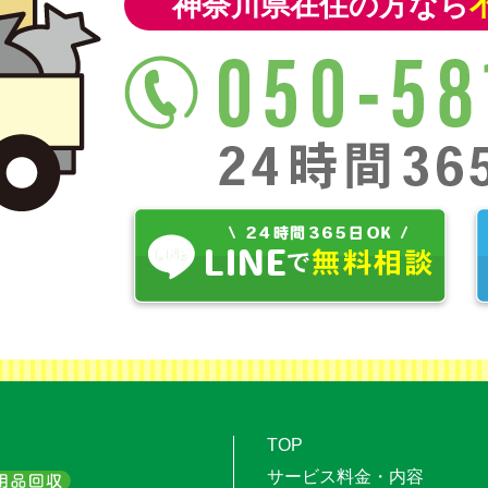
神奈川県在住の方なら
TOP
サービス料金・内容