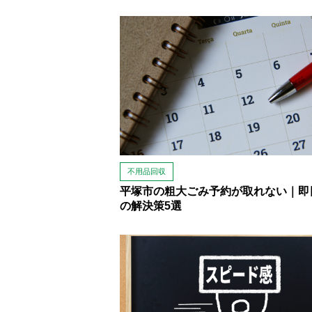
不用品回収
平塚市の粗大ごみ予約が取れない｜即
の解決策5選