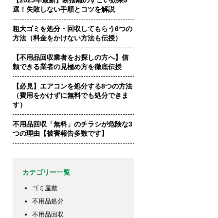
【2025年最新】断捨離のすごい効果9
選！失敗しない手順とコツを解説
粗大ゴミを処分・回収してもらう6つの
方法（料金をかけない方法も伝授）
【不用品回収業者をお探しの方へ】信
頼できる業者の見極め方を徹底伝授
【必見】エアコンを処分する8つの方法
（費用をかけずに無料でも処分できま
す）
不用品回収「無料」のチラシが危険な3
つの理由【被害報告多数です】
カテゴリー一覧
ゴミ屋敷
不用品処分
不用品回収