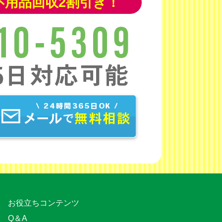
不用品回収2割引き！
お役立ちコンテンツ
Q＆A