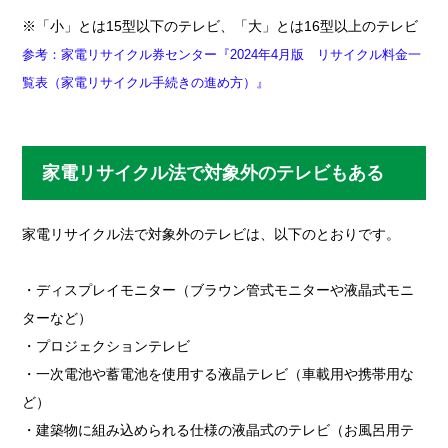
※「小」とは15型以下のテレビ、「大」とは16型以上のテレビ
参考：家電リサイクル券センター『2024年4月版 リサイクル料金一
覧表（家電リサイクル手続きの進め方）』
家電リサイクル法で対象外のテレビもある
家電リサイクル法で対象外のテレビは、以下のとおりです。
・ディスプレイモニター（ブラウン管式モニターや液晶式モニ
ターなど）
・プロジェクションテレビ
・一次電池や蓄電池を使用する液晶テレビ（車載用や携帯用な
ど）
・建築物に組み込められる仕様の液晶式のテレビ（お風呂用テ