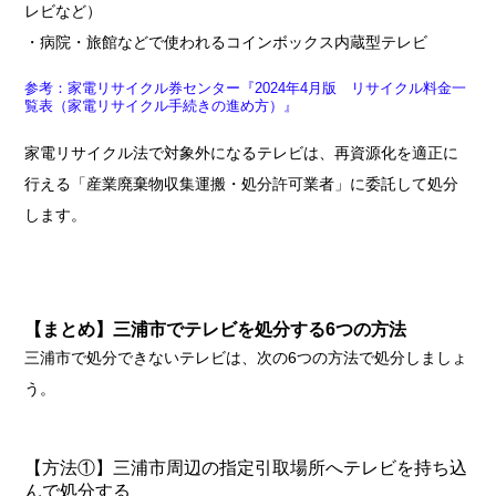
レビなど）
・病院・旅館などで使われるコインボックス内蔵型テレビ
参考：家電リサイクル券センター『2024年4月版 リサイクル料金一
覧表（家電リサイクル手続きの進め方）』
家電リサイクル法で対象外になるテレビは、再資源化を適正に
行える「産業廃棄物収集運搬・処分許可業者」に委託して処分
します。
【まとめ】三浦市でテレビを処分する6つの方法
三浦市で処分できないテレビは、次の6つの方法で処分しましょ
う。
【方法①】三浦市周辺の指定引取場所へテレビを持ち込
んで処分する