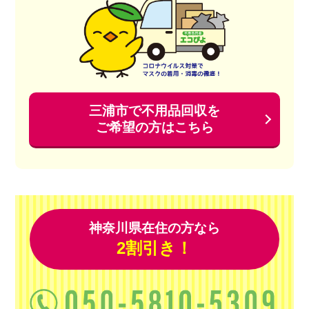
三浦市で不用品回収を
ご希望の方はこちら
神奈川県在住の方なら
2割引き！