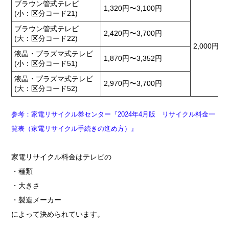
ブラウン管式テレビ
1,320円〜3,100円
(小：区分コード21)
ブラウン管式テレビ
2,420円〜3,700円
(大：区分コード22)
2,000円〜
液晶・プラズマ式テレビ
1,870円〜3,352円
(小：区分コード51)
液晶・プラズマ式テレビ
2,970円〜3,700円
(大：区分コード52)
参考：家電リサイクル券センター『2024年4月版 リサイクル料金一
覧表（家電リサイクル手続きの進め方）』
家電リサイクル料金はテレビの
・種類
・大きさ
・製造メーカー
によって決められています。