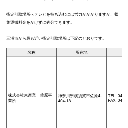
指定引取場所へテレビを持ち込むには労力がかかりますが、収
集運搬料金をかけずに処分できます。
三浦市から最も近い指定引取場所は下記のとおりです。
名称
所在地
株式会社東産業 佐原事
神奈川県横須賀市佐原4-
TEL: 046-
FAX: 046-
業所
404-18