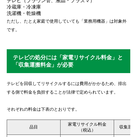
テレビ（ブラウン管、液晶・プラズマ）
冷蔵庫・冷凍庫
洗濯機・乾燥機
ただし、たとえ家庭で使用していても「業務用機器」は対象外
です。
テレビの処分には「家電リサイクル料金」と
「収集運搬料金」が必要
テレビを回収してリサイクルするには費用がかかるため、排出
する側で料金を負担することが法律で定められています。
それぞれの料金は下表のとおりです。
家電リサイクル料金
品目
収集運搬
（税込）