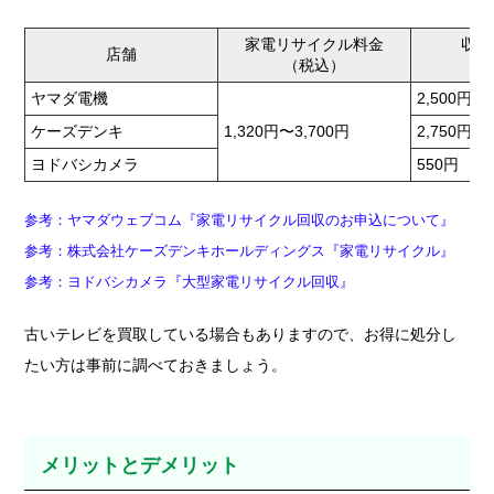
家電リサイクル料金
収集
店舗
（税込）
（
ヤマダ電機
2,500円
ケーズデンキ
1,320円〜3,700円
2,750円
ヨドバシカメラ
550円
参考：ヤマダウェブコム『家電リサイクル回収のお申込について』
参考：株式会社ケーズデンキホールディングス『家電リサイクル』
参考：ヨドバシカメラ『大型家電リサイクル回収』
古いテレビを買取している場合もありますので、お得に処分し
たい方は事前に調べておきましょう。
メリットとデメリット