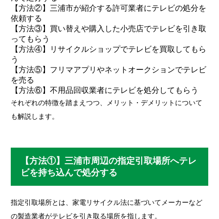
【方法②】三浦市が紹介する許可業者にテレビの処分を
依頼する
【方法③】買い替えや購入した小売店でテレビを引き取
ってもらう
【方法④】リサイクルショップでテレビを買取してもら
う
【方法⑤】フリマアプリやネットオークションでテレビ
を売る
【方法⑥】不用品回収業者にテレビを処分してもらう
それぞれの特徴を踏まえつつ、メリット・デメリットについて
も解説します。
【方法①】三浦市周辺の指定引取場所へテレ
ビを持ち込んで処分する
指定引取場所とは、家電リサイクル法に基づいてメーカーなど
の製造業者がテレビを引き取る場所を指します。