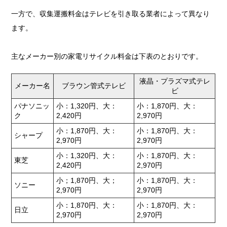
一方で、収集運搬料金はテレビを引き取る業者によって異なり
ます。
主なメーカー別の家電リサイクル料金は下表のとおりです。
液晶・プラズマ式テレ
メーカー名
ブラウン管式テレビ
ビ
パナソニッ
小：1,320円、大：
小：1,870円、大：
ク
2,420円
2,970円
小：1,870円、大：
小：1,870円、大：
シャープ
2,970円
2,970円
小：1,320円、大：
小：1,870円、大：
東芝
2,420円
2,970円
小；1,870円、大；
小：1,870円、大：
ソニー
2,970円
2,970円
小：1,870円、大：
小：1,870円、大：
日立
2,970円
2,970円