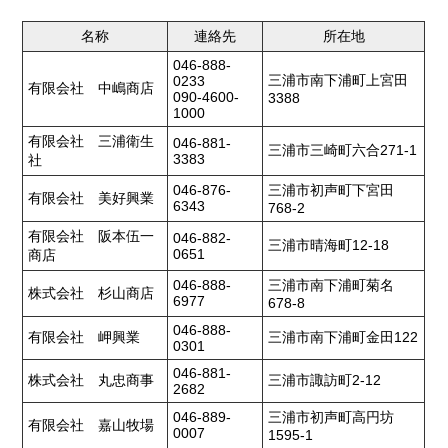
名称
連絡先
所在地
046-888-
三浦市南下浦町上宮田
0233
有限会社 中嶋商店
090-4600-
3388
1000
有限会社 三浦衛生
046-881-
三浦市三崎町六合271-1
3383
社
046-876-
三浦市初声町下宮田
有限会社 美好興業
6343
768-2
有限会社 阪本伍一
046-882-
三浦市晴海町12-18
0651
商店
046-888-
三浦市南下浦町菊名
株式会社 杉山商店
6977
678-8
046-888-
有限会社 岬興業
三浦市南下浦町金田122
0301
046-881-
株式会社 丸忠商事
三浦市諏訪町2-12
2682
046-889-
三浦市初声町高円坊
有限会社 嘉山牧場
0007
1595-1