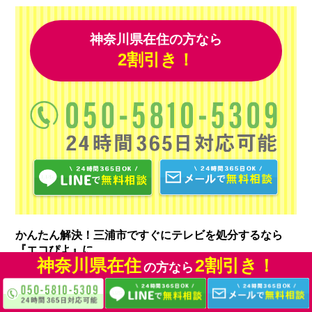
神奈川県在住の方なら
2割引き！
かんたん解決！三浦市ですぐにテレビを処分するなら
『エコぴよ』に
神奈川県在住
2割引き！
の方なら
三浦市でテレビの処分をお考えの方は、神奈川県で10,000件以
上の不用品回収・買取の実績がある『エコぴよ』におまかせく
ださい。