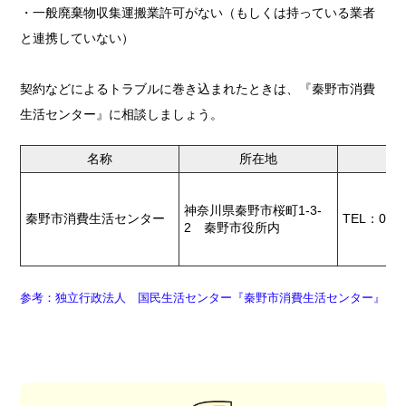
・一般廃棄物収集運搬業許可がない（もしくは持っている業者
と連携していない）
契約などによるトラブルに巻き込まれたときは、『秦野市消費
生活センター』に相談しましょう。
名称
所在地
神奈川県秦野市桜町1-3-
秦野市消費生活センター
TEL：0463
2 秦野市役所内
参考：独立行政法人 国民生活センター『秦野市消費生活センター』