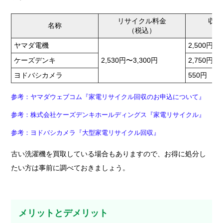
リサイクル料金
収集
名称
（税込）
（
ヤマダ電機
2,500円
ケーズデンキ
2,530円〜3,300円
2,750円
ヨドバシカメラ
550円
参考：ヤマダウェブコム『家電リサイクル回収のお申込について』
参考：株式会社ケーズデンキホールディングス『家電リサイクル』
参考：ヨドバシカメラ『大型家電リサイクル回収』
古い洗濯機を買取している場合もありますので、お得に処分し
たい方は事前に調べておきましょう。
メリットとデメリット