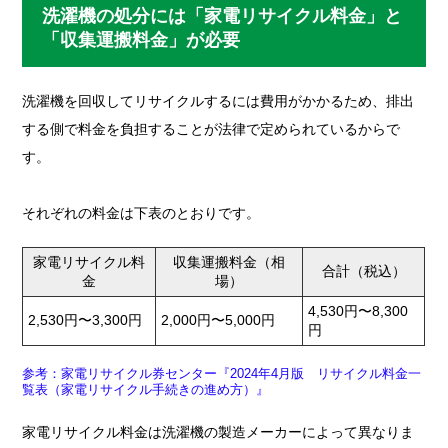
洗濯機の処分には「家電リサイクル料金」と
「収集運搬料金」が必要
洗濯機を回収してリサイクルするには費用がかかるため、排出
する側で料金を負担することが法律で定められているからで
す。
それぞれの料金は下表のとおりです。
家電リサイクル料
収集運搬料金（相
合計（税込）
金
場）
4,530円〜8,300
2,530円〜3,300円
2,000円〜5,000円
円
参考：家電リサイクル券センター『2024年4月版 リサイクル料金一
覧表（家電リサイクル手続きの進め方）』
家電リサイクル料金は洗濯機の製造メーカーによって異なりま