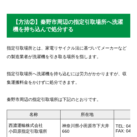
【方法②】秦野市周辺の指定引取場所へ洗濯
機を持ち込んで処分する
指定引取場所とは、家電リサイクル法に基づいてメーカーなど
の製造業者が洗濯機を引き取る場所を指します。
指定引取場所へ洗濯機を持ち込むには労力がかかりますが、収
集運搬料金をかけずに処分できます。
秦野市周辺の指定引取場所は下記のとおりです。
名称
所在地
西濃運輸株式会社
神奈川県小田原市下大井
TEL: 0465
FAX: 0465
小田原指定引取場所
660