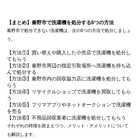
【まとめ】秦野市で洗濯機を処分する6つの方法
秦野市で処分できない洗濯機は、次の6つの方法で処分しましょ
う。
【方法①】買い替えや購入した小売店で洗濯機を処分し
てもらう
【方法②】秦野市周辺の指定引取場所へ洗濯機を持ち込
んで処分する
【方法③】秦野市内の回収協力店に洗濯機を処分しても
らう
【方法④】リサイクルショップで洗濯機を買取してもら
う
【方法⑤】フリマアプリやネットオークションで洗濯機
を売る
【方法⑥】不用品回収業者に洗濯機を処分してもらう
それぞれの特徴を踏まえつつ、メリット・デメリットについて
も解説します。