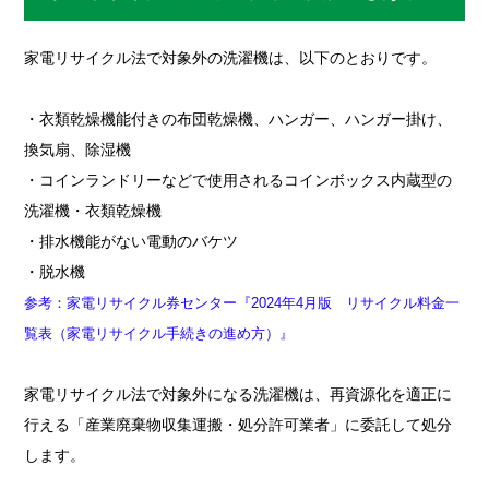
家電リサイクル法で対象外の洗濯機は、以下のとおりです。
・衣類乾燥機能付きの布団乾燥機、ハンガー、ハンガー掛け、
換気扇、除湿機
・コインランドリーなどで使用されるコインボックス内蔵型の
洗濯機・衣類乾燥機
・排水機能がない電動のバケツ
・脱水機
参考：家電リサイクル券センター『2024年4月版 リサイクル料金一
覧表（家電リサイクル手続きの進め方）』
家電リサイクル法で対象外になる洗濯機は、再資源化を適正に
行える「産業廃棄物収集運搬・処分許可業者」に委託して処分
します。