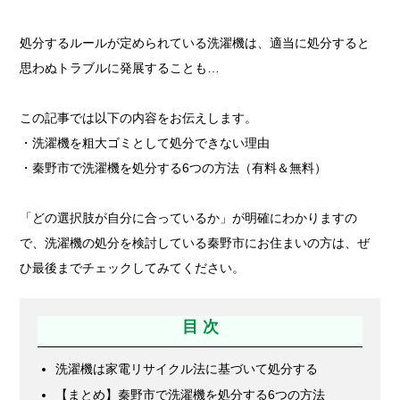
処分するルールが定められている洗濯機は、適当に処分すると
思わぬトラブルに発展することも…
この記事では以下の内容をお伝えします。
・洗濯機を粗大ゴミとして処分できない理由
・秦野市で洗濯機を処分する6つの方法（有料＆無料）
「どの選択肢が自分に合っているか」が明確にわかりますの
で、洗濯機の処分を検討している秦野市にお住まいの方は、ぜ
ひ最後までチェックしてみてください。
目 次
洗濯機は家電リサイクル法に基づいて処分する
【まとめ】秦野市で洗濯機を処分する6つの方法