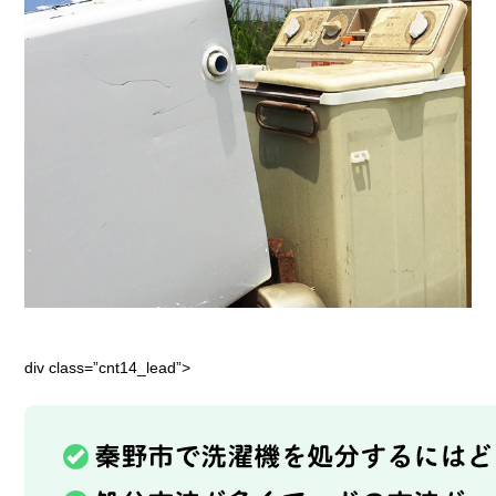
div class=”cnt14_lead”>