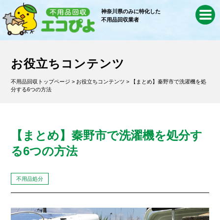
神奈川県のみに特化した
不用品回収業者
お役立ちコンテンツ
不用品回収トップページ
>
お役立ちコンテンツ
> 【まとめ】秦野市で洗濯機を処
分する6つの方法
【まとめ】秦野市で洗濯機を処分す
る6つの方法
不用品処分