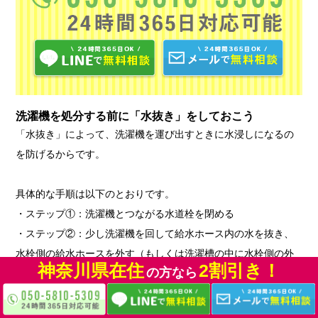
洗濯機を処分する前に「水抜き」をしておこう
「水抜き」によって、洗濯機を運び出すときに水浸しになるの
を防げるからです。
具体的な手順は以下のとおりです。
・ステップ①：洗濯機とつながる水道栓を閉める
・ステップ②：少し洗濯機を回して給水ホース内の水を抜き、
水栓側の給水ホースを外す（もしくは洗濯槽の中に水栓側の外
神奈川県在住
2割引き！
の方なら
したホースを逆さまに入れて水抜きをする）
・ステップ③：1分程度、脱水モードで洗濯機に残っている水を
抜く