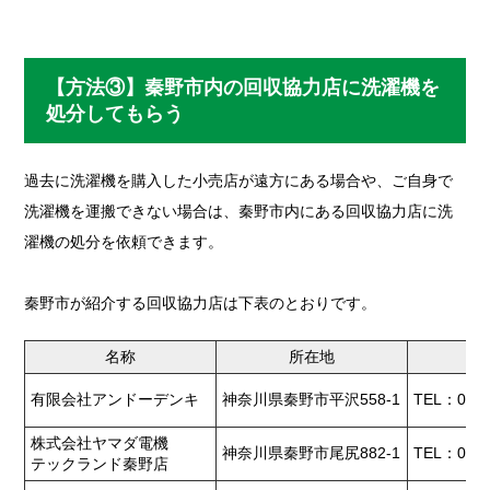
【方法③】秦野市内の回収協力店に洗濯機を
処分してもらう
過去に洗濯機を購入した小売店が遠方にある場合や、ご自身で
洗濯機を運搬できない場合は、秦野市内にある回収協力店に洗
濯機の処分を依頼できます。
秦野市が紹介する回収協力店は下表のとおりです。
名称
所在地
有限会社アンドーデンキ
神奈川県秦野市平沢558-1
TEL：0463
株式会社ヤマダ電機
神奈川県秦野市尾尻882-1
TEL：0463
テックランド秦野店