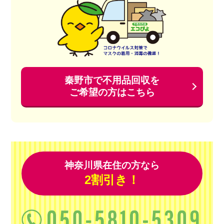
秦野市で不用品回収を
ご希望の方はこちら
神奈川県在住の方なら
2割引き！