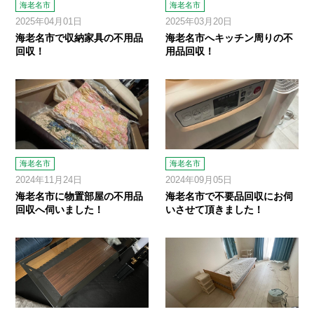
海老名市
海老名市
2025年04月01日
2025年03月20日
海老名市で収納家具の不用品
海老名市へキッチン周りの不
回収！
用品回収！
海老名市
海老名市
2024年11月24日
2024年09月05日
海老名市に物置部屋の不用品
海老名市で不要品回収にお伺
回収へ伺いました！
いさせて頂きました！