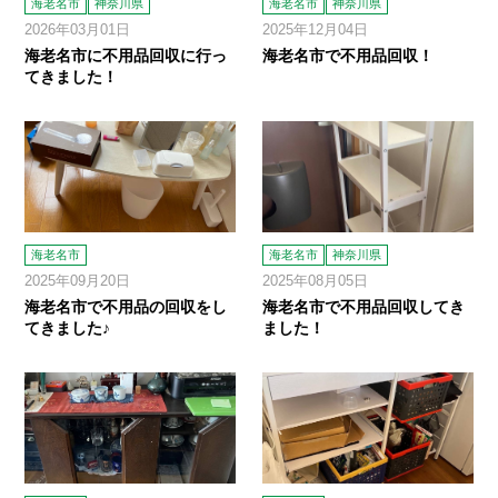
海老名市
神奈川県
海老名市
神奈川県
2026年03月01日
2025年12月04日
海老名市に不用品回収に行っ
海老名市で不用品回収！
てきました！
海老名市
海老名市
神奈川県
2025年09月20日
2025年08月05日
海老名市で不用品の回収をし
海老名市で不用品回収してき
てきました♪
ました！