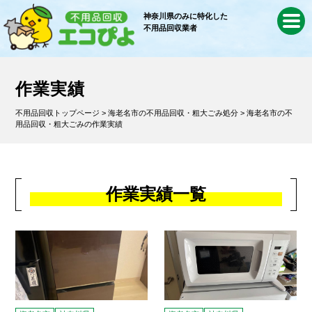
神奈川県のみに特化した
不用品回収業者
作業実績
不用品回収トップページ
>
海老名市の不用品回収・粗大ごみ処分
> 海老名市の不
用品回収・粗大ごみの作業実績
作業実績一覧