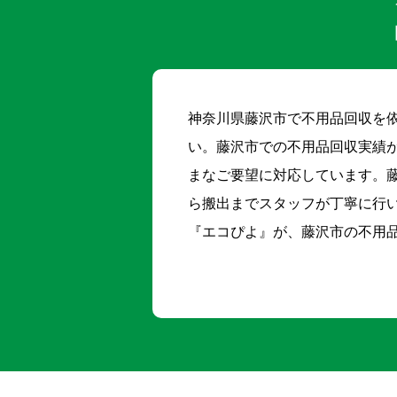
神奈川県藤沢市で不用品回収を
い。藤沢市での不用品回収実績
まなご要望に対応しています。
ら搬出までスタッフが丁寧に行
『エコぴよ』が、藤沢市の不用