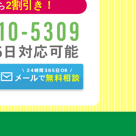
2割引き！
ら