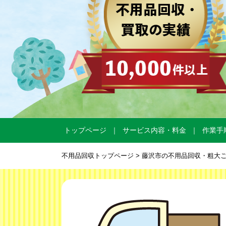
トップページ
サービス内容・料金
作業手
不用品回収トップページ
> 藤沢市の不用品回収・粗大