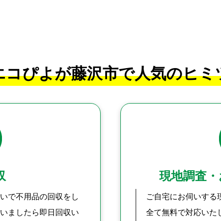
エコぴよが藤沢市で
人気のヒミ
収
現地調査・
いで不用品の回収をし
ご自宅にお伺いする
いましたら即日回収い
全て無料で対応いた