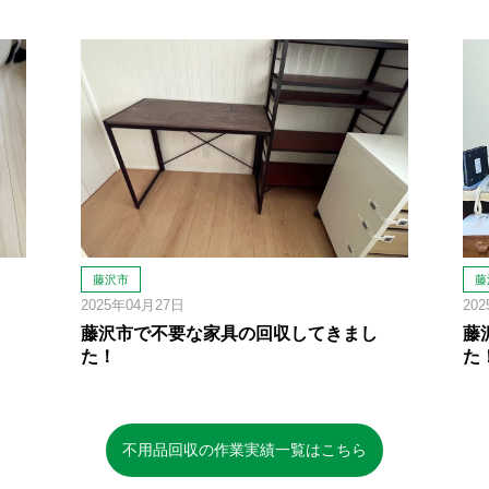
藤沢市
藤
2025年04月27日
20
藤沢市で不要な家具の回収してきまし
藤
た！
た
不用品回収の作業実績一覧はこちら