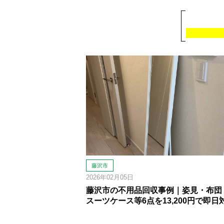
藤沢市
2026年02月05日
藤沢市の不用品回収事例｜姿見・布団
スーツケース等6点を13,200円で即日