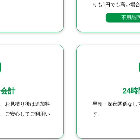
りも1円でも高い場
不用品
瞭会計
24時
、お見積り後は追加料
早朝・深夜関係なしで
、ご安心してご利用い
す。