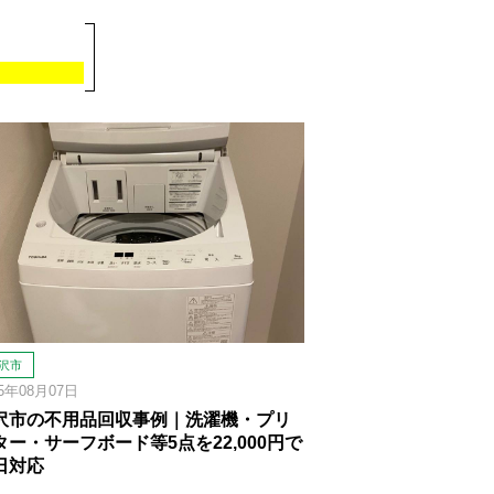
沢市
25年08月07日
沢市の不用品回収事例｜洗濯機・プリ
ター・サーフボード等5点を22,000円で
日対応