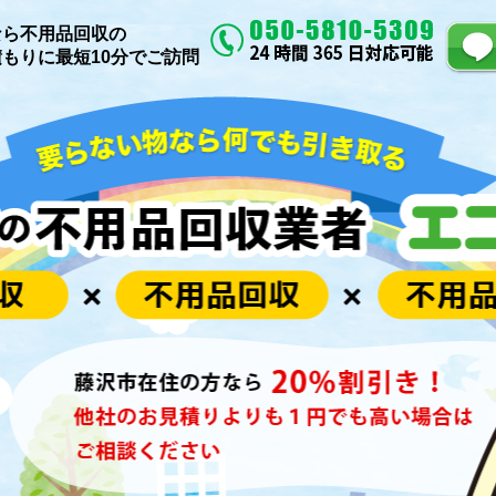
なら不用品回収の
もりに最短10分でご訪問