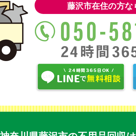
藤沢市在住の方な