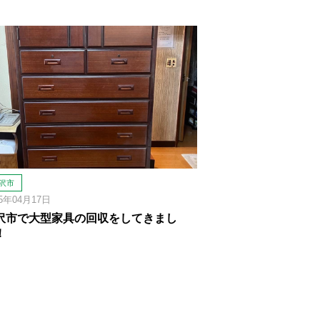
沢市
25年04月17日
沢市で大型家具の回収をしてきまし
！