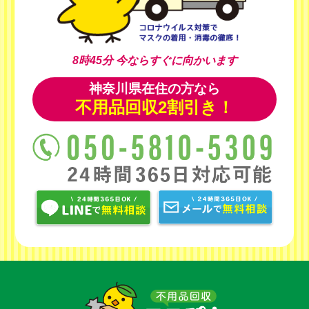
8時45分
今ならすぐに向かいます
神奈川県在住の方なら
不用品回収2割引き！