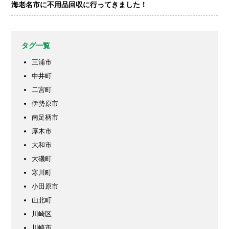
海老名市に不用品回収に行ってきました！
タグ一覧
三浦市
中井町
二宮町
伊勢原市
南足柄市
厚木市
大和市
大磯町
寒川町
小田原市
山北町
川崎区
川崎市