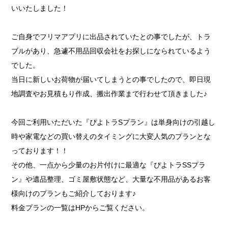
いいたしました！
ご自身でフリマアプリに出品されていたとの事でしたが、トラ
ブルがあり、急遽不用品回収会社をお探しになられているよう
でした。
当日に新しいお荷物が届いてしまうとの事でしたので、即日現
地調査やお見積もり作成、搬出作業まで行わせて頂きました♪
今回ご利用いただいた『ぴよトラSプラン』は単身向けの引越し
時や家電などの買い替えのタイミングに大変人気のプランとな
っております！！
その他、一点から少量のお片付けに最適な『ぴよトラSSプラ
ン』や遺品整理、ゴミ屋敷状態など、大量な不用品があるお客
様向けのプランもご紹介しております♪
料金プランの一覧はHPからご覧ください。