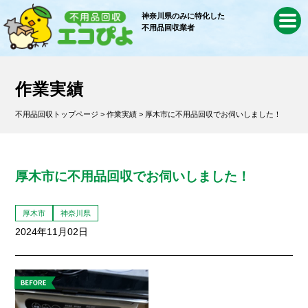
神奈川県のみに特化した
不用品回収業者
作業実績
不用品回収トップページ
>
作業実績
> 厚木市に不用品回収でお伺いしました！
厚木市に不用品回収でお伺いしました！
厚木市
神奈川県
2024年11月02日