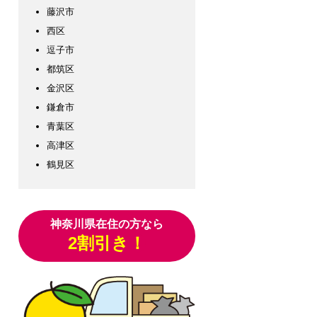
藤沢市
西区
逗子市
都筑区
金沢区
鎌倉市
青葉区
高津区
鶴見区
神奈川県在住の方なら
2割引き！