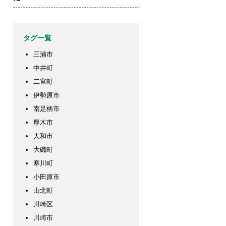
タグ一覧
三浦市
中井町
二宮町
伊勢原市
南足柄市
厚木市
大和市
大磯町
寒川町
小田原市
山北町
川崎区
川崎市