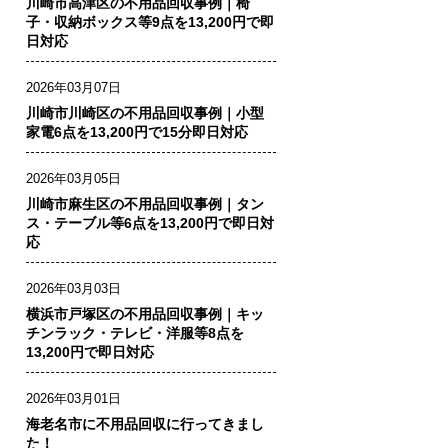
川崎市高津区の不用品回収事例｜椅
子・収納ボックス等9点を13,200円で即
日対応
2026年03月07日
川崎市川崎区の不用品回収事例｜小型
家電6点を13,200円で15分即日対応
2026年03月05日
川崎市麻生区の不用品回収事例｜タン
ス・テーブル等6点を13,200円で即日対
応
2026年03月03日
横浜市戸塚区の不用品回収事例｜キッ
チンラック・テレビ・洋服等8点を
13,200円で即日対応
2026年03月01日
海老名市に不用品回収に行ってきまし
た！