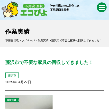
神奈川県のみに特化した
不用品回収業者
作業実績
不用品回収トップページ
>
作業実績
> 藤沢市で不要な家具の回収してきました！
藤沢市で不要な家具の回収してきました！
藤沢市
2025年04月27日