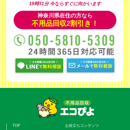
19時31分
今ならすぐに向かいます
神奈川県在住の方なら
不用品回収2割引き！
TOP
お役立ちコンテンツ