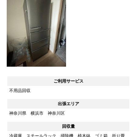
ご利用サービス
不用品回収
出張エリア
神奈川県 横浜市 神奈川区
回収量
冷蔵庫、スチールラック、掃除機、植木鉢、ゴミ箱、折り畳