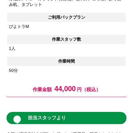
み机、タブレット
ご利用パックプラン
ぴよトラM
作業スタッフ数
1人
作業時間
50分
44,000
作業金額
円（税込）
担当スタッフより