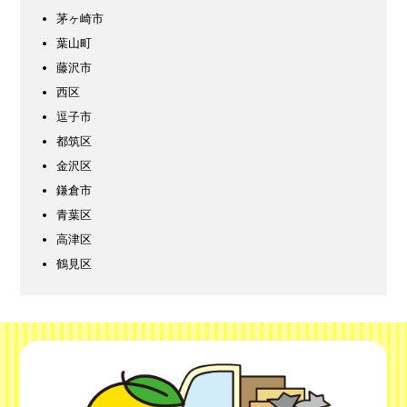
茅ヶ崎市
葉山町
藤沢市
西区
逗子市
都筑区
金沢区
鎌倉市
青葉区
高津区
鶴見区