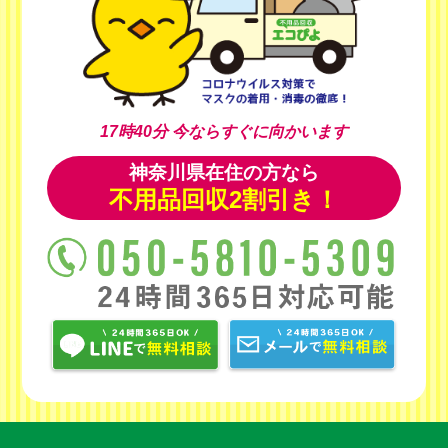
17時40分
今ならすぐに向かいます
神奈川県在住の方なら
不用品回収2割引き！