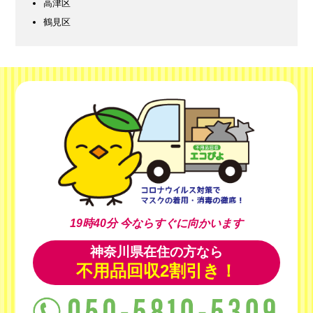
高津区
鶴見区
19時40分
今ならすぐに向かいます
神奈川県在住の方なら
不用品回収2割引き！