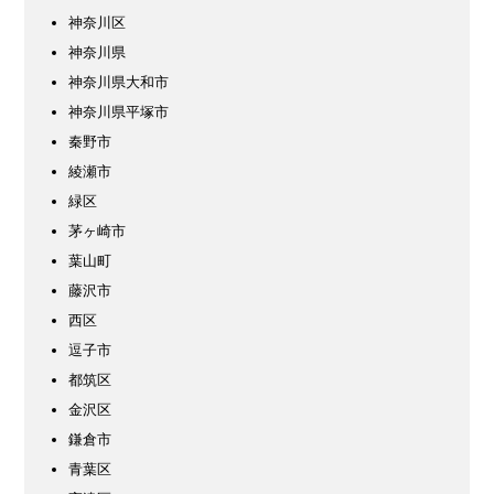
神奈川区
神奈川県
神奈川県大和市
神奈川県平塚市
秦野市
綾瀬市
緑区
茅ヶ崎市
葉山町
藤沢市
西区
逗子市
都筑区
金沢区
鎌倉市
青葉区