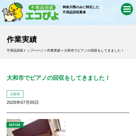
神奈川県のみに特化した
不用品回収業者
作業実績
不用品回収トップページ
>
作業実績
> 大和市でピアノの回収をしてきました！
大和市でピアノの回収をしてきました！
大和市
2025年07月05日