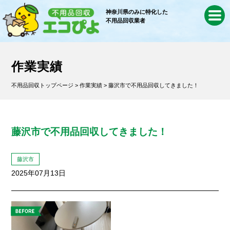
神奈川県のみに特化した
不用品回収業者
作業実績
不用品回収トップページ
>
作業実績
> 藤沢市で不用品回収してきました！
藤沢市で不用品回収してきました！
藤沢市
2025年07月13日