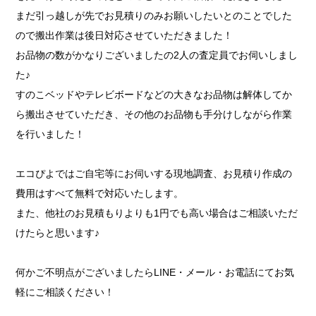
まだ引っ越しが先でお見積りのみお願いしたいとのことでした
ので搬出作業は後日対応させていただきました！
お品物の数がかなりございましたの2人の査定員でお伺いしまし
た♪
すのこベッドやテレビボードなどの大きなお品物は解体してか
ら搬出させていただき、その他のお品物も手分けしながら作業
を行いました！
エコぴよではご自宅等にお伺いする現地調査、お見積り作成の
費用はすべて無料で対応いたします。
また、他社のお見積もりよりも1円でも高い場合はご相談いただ
けたらと思います♪
何かご不明点がございましたらLINE・メール・お電話にてお気
軽にご相談ください！