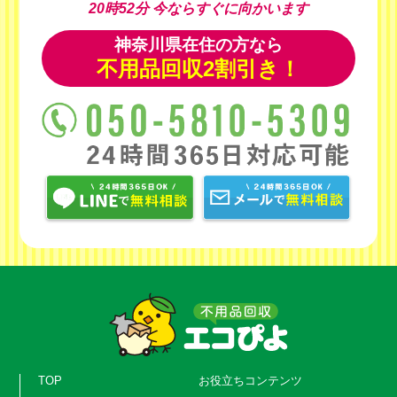
20時52分
今ならすぐに向かいます
神奈川県在住の方なら
不用品回収2割引き！
TOP
お役立ちコンテンツ