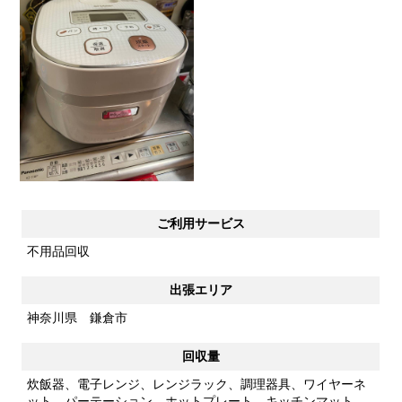
ご利用サービス
不用品回収
出張エリア
神奈川県 鎌倉市
回収量
炊飯器、電子レンジ、レンジラック、調理器具、ワイヤーネ
ット、パーテーション、ホットプレート、キッチンマット、