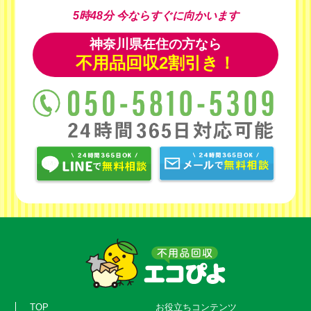
5時48分
今ならすぐに向かいます
神奈川県在住の方なら
不用品回収2割引き！
TOP
お役立ちコンテンツ