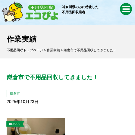
神奈川県のみに特化した
不用品回収業者
作業実績
不用品回収トップページ
>
作業実績
> 鎌倉市で不用品回収してきました！
鎌倉市で不用品回収してきました！
鎌倉市
2025年10月23日