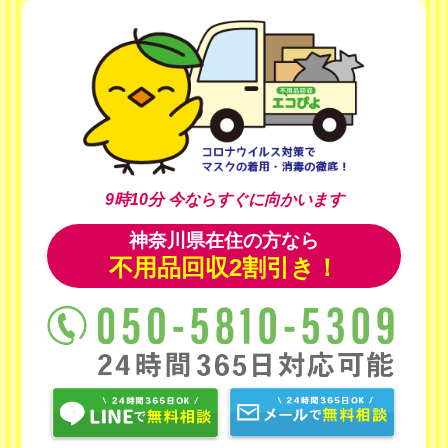
9時10分
今ならすぐに向かいます
神奈川県在住の方なら
不用品回収2割引き！