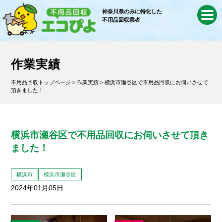
神奈川県のみに特化した
不用品回収業者
作業実績
不用品回収トップページ
>
作業実績
> 横浜市瀬谷区で不用品回収にお伺いさせて
頂きました！
横浜市瀬谷区で不用品回収にお伺いさせて頂き
ました！
横浜市
横浜市瀬谷区
2024年01月05日