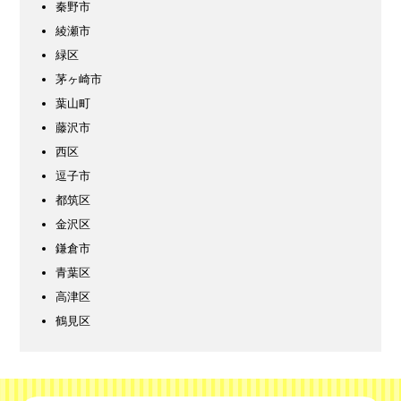
秦野市
綾瀬市
緑区
茅ヶ崎市
葉山町
藤沢市
西区
逗子市
都筑区
金沢区
鎌倉市
青葉区
高津区
鶴見区