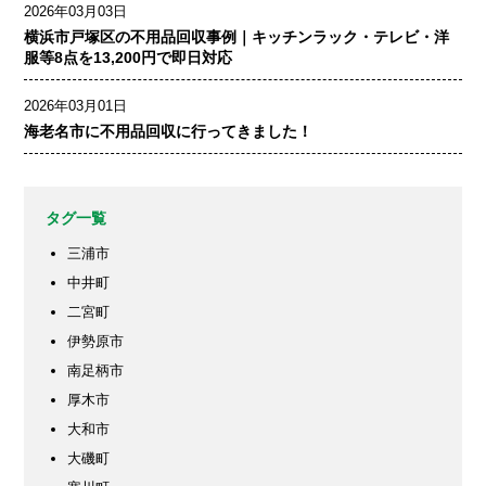
2026年03月03日
横浜市戸塚区の不用品回収事例｜キッチンラック・テレビ・洋
服等8点を13,200円で即日対応
2026年03月01日
海老名市に不用品回収に行ってきました！
タグ一覧
三浦市
中井町
二宮町
伊勢原市
南足柄市
厚木市
大和市
大磯町