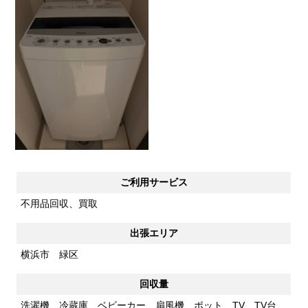
ご利用サービス
不用品回収、買取
出張エリア
横浜市 緑区
回収量
洗濯機、冷蔵庫、ベビーカー、扇風機、ポット、TV、TV台、