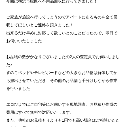
今回は横浜市緑区へ不用品回収に行ってきました！
ご家族が施設へ行ってしまうのでアパートにあるものを全て回
収してほしいとご連絡を頂きました！
出来るだけ早めに対応して欲しいとのことだったので、即日で
お伺いいたしました！
お品物の数がかなりございましたの2人の査定員でお伺いしまし
た♪
すのこベッドやテレビボードなどの大きなお品物は解体してか
ら搬出させていただき、その他のお品物も手分けしながら作業
を行いました！
エコぴよではご自宅等にお伺いする現地調査、お見積り作成の
費用はすべて無料で対応いたします。
また、他社のお見積もりよりも1円でも高い場合はご相談いただ