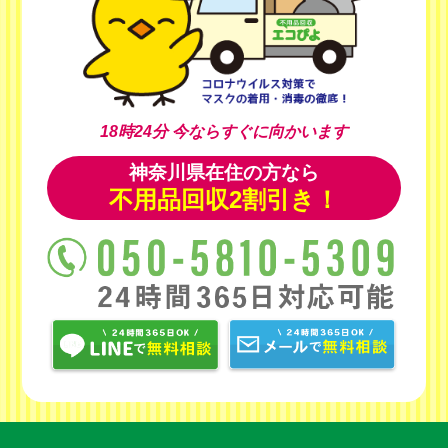
18時24分
今ならすぐに向かいます
神奈川県在住の方なら
不用品回収2割引き！