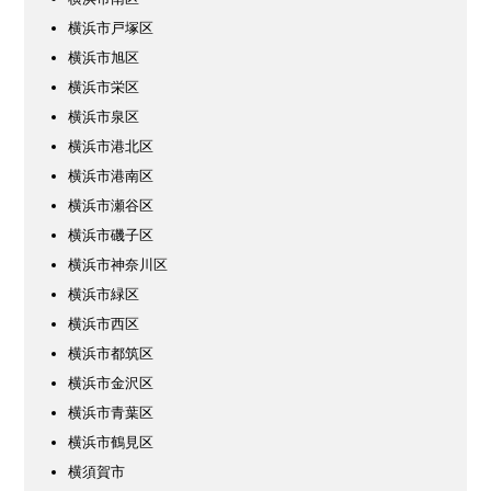
横浜市戸塚区
横浜市旭区
横浜市栄区
横浜市泉区
横浜市港北区
横浜市港南区
横浜市瀬谷区
横浜市磯子区
横浜市神奈川区
横浜市緑区
横浜市西区
横浜市都筑区
横浜市金沢区
横浜市青葉区
横浜市鶴見区
横須賀市