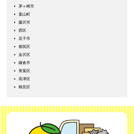
茅ヶ崎市
葉山町
藤沢市
西区
逗子市
都筑区
金沢区
鎌倉市
青葉区
高津区
鶴見区