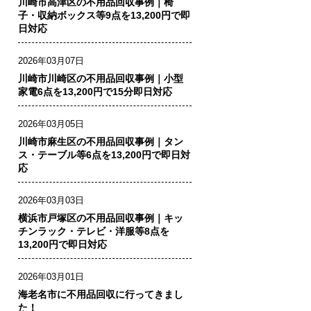
川崎市高津区の不用品回収事例｜椅
子・収納ボックス等9点を13,200円で即
日対応
2026年03月07日
川崎市川崎区の不用品回収事例｜小型
家電6点を13,200円で15分即日対応
2026年03月05日
川崎市麻生区の不用品回収事例｜タン
ス・テーブル等6点を13,200円で即日対
応
2026年03月03日
横浜市戸塚区の不用品回収事例｜キッ
チンラック・テレビ・洋服等8点を
13,200円で即日対応
2026年03月01日
海老名市に不用品回収に行ってきまし
た！