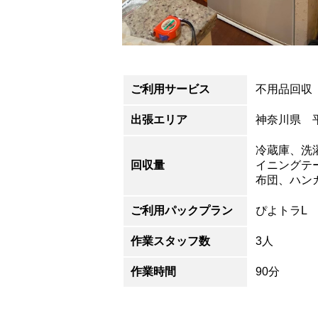
ご利用サービス
不用品回収
出張エリア
神奈川県 
冷蔵庫、洗
回収量
イニングテ
布団、ハン
ご利用パックプラン
ぴよトラL
作業スタッフ数
3人
作業時間
90分