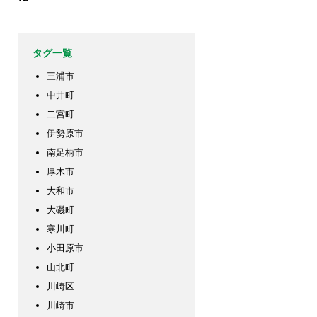
タグ一覧
三浦市
中井町
二宮町
伊勢原市
南足柄市
厚木市
大和市
大磯町
寒川町
小田原市
山北町
川崎区
川崎市