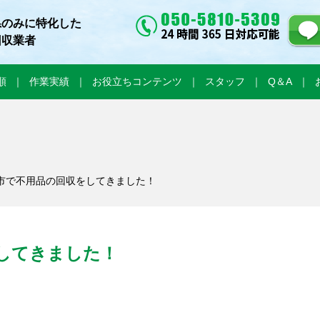
県のみに特化した
回収業者
順
作業実績
お役立ちコンテンツ
スタッフ
Q＆A
塚市で不用品の回収をしてきました！
してきました！