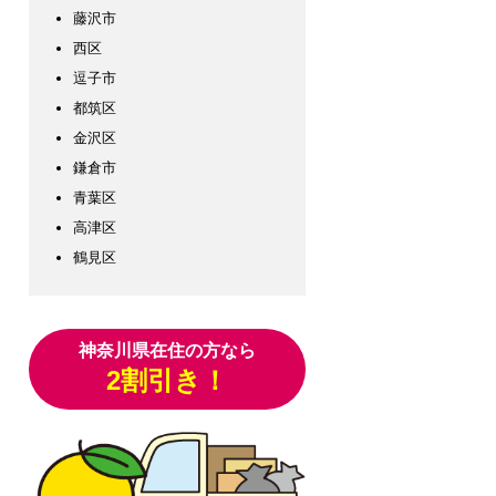
藤沢市
西区
逗子市
都筑区
金沢区
鎌倉市
青葉区
高津区
鶴見区
神奈川県在住の方なら
2割引き！