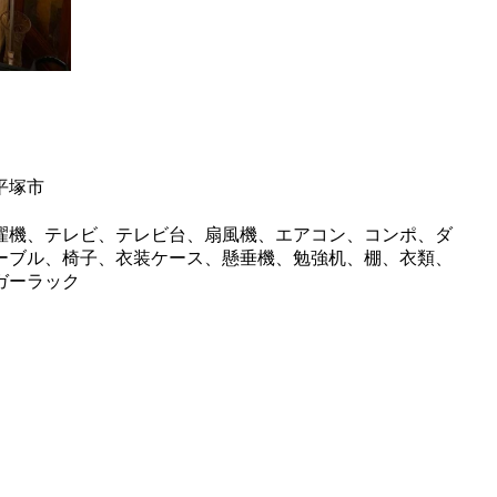
平塚市
濯機、テレビ、テレビ台、扇風機、エアコン、コンポ、ダ
ーブル、椅子、衣装ケース、懸垂機、勉強机、棚、衣類、
ガーラック