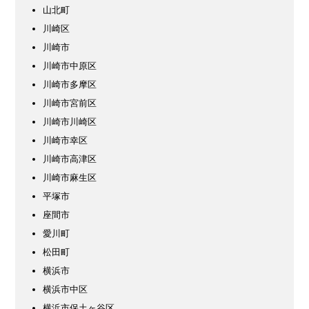
山北町
川崎区
川崎市
川崎市中原区
川崎市多摩区
川崎市宮前区
川崎市川崎区
川崎市幸区
川崎市高津区
川崎市麻生区
平塚市
座間市
愛川町
松田町
横浜市
横浜市中区
横浜市保土ヶ谷区