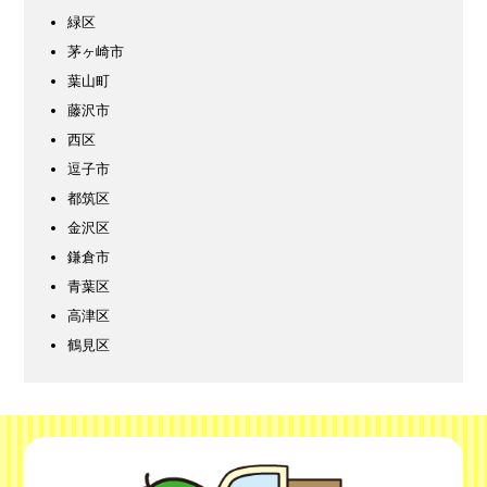
緑区
茅ヶ崎市
葉山町
藤沢市
西区
逗子市
都筑区
金沢区
鎌倉市
青葉区
高津区
鶴見区