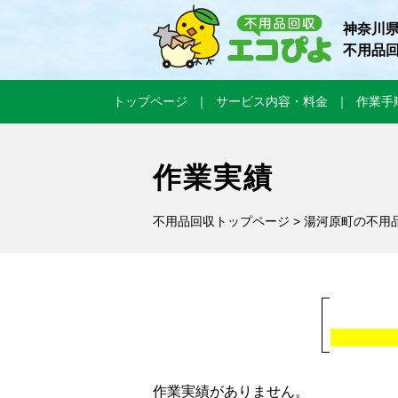
神奈川
不用品
トップページ
サービス内容・料金
作業手
作業実績
不用品回収トップページ
>
湯河原町の不用
作業実績がありません。