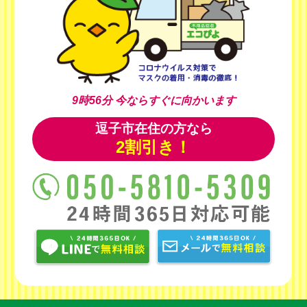
9時56分
今ならすぐに向かいます
逗子市在住の方なら
2割引き！