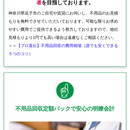
者
を目指しております。
神奈川県逗子市のご自宅や賃貸にお伺いし、不用品のお見積
もりを無料でさせていただいております。可能な限りお求め
やすい費用でご提供できるよう努力しておりますので、他社
見積もりより1円でも高い場合は遠慮なくご相談ください。
＞＞
【プロ直伝】不用品回収の費用相場（誰でも安くできる
５つのコツ）
不用品回収定額パックで安心の明瞭会計