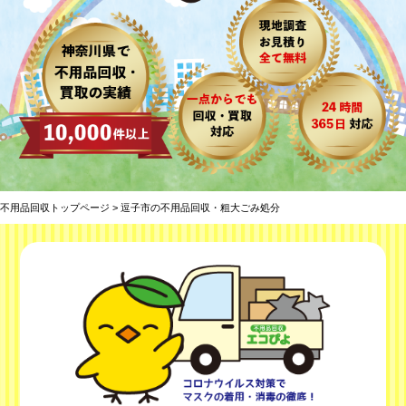
不用品回収トップページ
> 逗子市の不用品回収・粗大ごみ処分