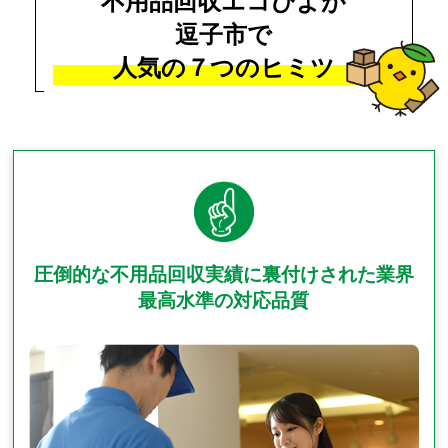
不用品回収エコぴよが
逗子市で
人気の
７つのヒミツ
圧倒的な不用品回収実績に裏付けされた業界
最高水準の対応品質