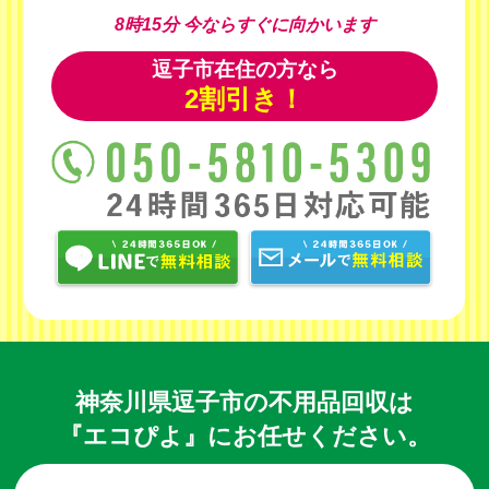
8時15分
今ならすぐに向かいます
逗子市在住の方なら
2割引き！
神奈川県逗子市の不用品回収は
『エコぴよ』にお任せください。