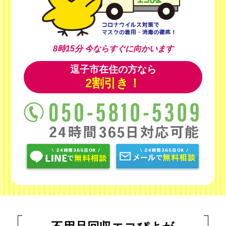
8時15分
今ならすぐに向かいます
逗子市在住の方なら
2割引き！