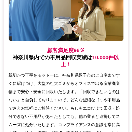
顧客満足度96％
神奈川県内での不用品回収実績は
10,000件以
上！
親切かつ丁寧をモットーに、神奈川県逗子市のご自宅まです
ぐに駆けつけ、大型の粗大ゴミからオフィスで出る産業廃棄
物まで安心・安全に回収いたします。「回収できないものは
ない」と自負しておりますので、どんな些細なゴミや不用品
でさえお気軽にご相談ください。もしもエコぴよで回収・処
分できない不用品があったとしても、他の業者と連携してス
ムーズに処分いたします。コンプライアンスの意識を常に高