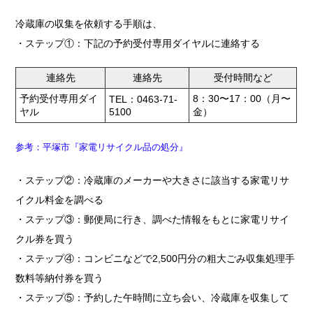
冷蔵庫の収集を依頼する手順は、
・ステップ①：下記の予約受付専用ダイヤルに連絡する
連絡先
連絡先
受付時間など
予約受付専用ダイ
8：30〜17：00（月〜
TEL：0463-71-
ヤル
5100
金）
参考：平塚市『家電リサイクル品の処分』
・ステップ②：冷蔵庫のメーカーや大きさに該当する家電リサ
イクル料金を調べる
・ステップ③：郵便局に行き、調べた情報をもとに家電リサイ
クル券を買う
・ステップ④：コンビニなどで2,500円分の粗大ごみ収集処理手
数料等納付券を買う
・ステップ⑤：予約した午時間に立ち会い、冷蔵庫を収集して