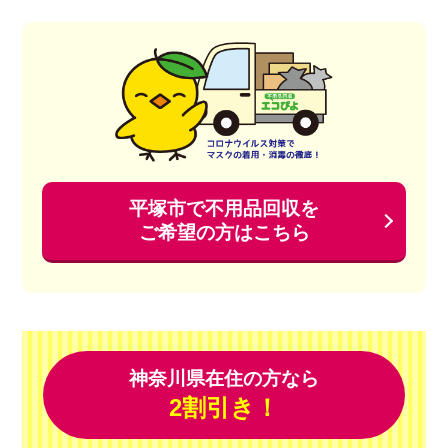
平塚市で不用品回収を
ご希望の方はこちら
神奈川県在住の方なら
2割引き！