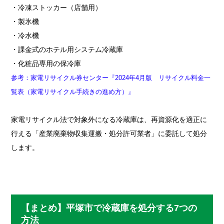
・冷凍ストッカー（店舗用）
・製氷機
・冷水機
・課金式のホテル用システム冷蔵庫
・化粧品専用の保冷庫
参考：家電リサイクル券センター『2024年4月版 リサイクル料金一
覧表（家電リサイクル手続きの進め方）』
家電リサイクル法で対象外になる冷蔵庫は、再資源化を適正に
行える「産業廃棄物収集運搬・処分許可業者」に委託して処分
します。
【まとめ】平塚市で冷蔵庫を処分する7つの
方法