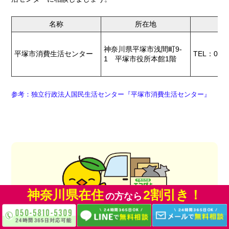
名称
所在地
神奈川県平塚市浅間町9-
平塚市消費生活センター
TEL：0463
1 平塚市役所本館1階
参考：独立行政法人国民生活センター『平塚市消費生活センター』
神奈川県在住
2割引き！
の方なら