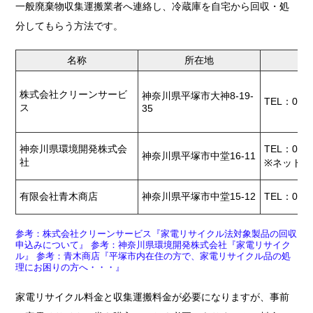
一般廃棄物収集運搬業者へ連絡し、冷蔵庫を自宅から回収・処
分してもらう方法です。
名称
所在地
株式会社クリーンサービ
神奈川県平塚市大神8-19-
TEL：0463
ス
35
神奈川県環境開発株式会
TEL：0463
神奈川県平塚市中堂16-11
社
※ネット申
有限会社青木商店
神奈川県平塚市中堂15-12
TEL：0463
参考：株式会社クリーンサービス『家電リサイクル法対象製品の回収
申込みについて』
参考：神奈川県環境開発株式会社『家電リサイク
ル』
参考：青木商店『平塚市内在住の方で、家電リサイクル品の処
理にお困りの方へ・・・』
家電リサイクル料金と収集運搬料金が必要になりますが、事前