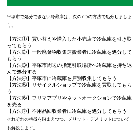
平塚市で処分できない冷蔵庫は、次の7つの方法で処分しましょ
う。
【方法①】買い替えや購入した小売店で冷蔵庫を引き取
ってもらう
【方法②】一般廃棄物収集運搬業者に冷蔵庫を処分して
もらう
【方法③】平塚市周辺の指定引取場所へ冷蔵庫を持ち込
んで処分する
【方法④】平塚市に冷蔵庫を戸別収集してもらう
【方法⑤】リサイクルショップで冷蔵庫を買取してもら
う
【方法⑥】フリマアプリやネットオークションで冷蔵庫
を売る
【方法⑦】不用品回収業者に冷蔵庫を処分してもらう
それぞれの特徴を踏まえつつ、メリット・デメリットについて
も解説します。