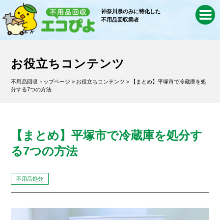
神奈川県のみに特化した
不用品回収業者
お役立ちコンテンツ
不用品回収トップページ
>
お役立ちコンテンツ
> 【まとめ】平塚市で冷蔵庫を処
分する7つの方法
【まとめ】平塚市で冷蔵庫を処分す
る7つの方法
不用品処分