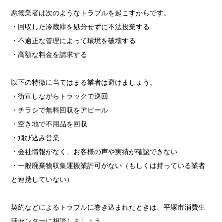
悪徳業者は次のようなトラブルを起こすからです。
・回収した冷蔵庫を処分せずに不法投棄する
・不適正な管理によって環境を破壊する
・高額な料金を請求する
以下の特徴に当てはまる業者は避けましょう。
・街宣しながらトラックで巡回
・チラシで無料回収をアピール
・空き地で不用品を回収
・飛び込み営業
・会社情報がなく、お客様の声や実績が確認できない
・一般廃棄物収集運搬業許可がない（もしくは持っている業者
と連携していない）
契約などによるトラブルに巻き込まれたときは、平塚市消費生
活センターに相談しましょう。