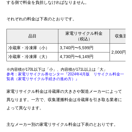
する側で料金を負担しなければなりません。
それぞれの料金は下表のとおりです。
家電リサイクル料金
品目
収集運搬
（税込）
冷蔵庫・冷凍庫（小）
3,740円〜5,599円
2,000円〜
冷蔵庫・冷凍庫（大）
4,730円〜6,149円
※内容積が170L以下は「小」、内容積が171L以上は「大」
参考：家電リサイクル券センター『2024年4月版 リサイクル料金一
覧表（家電リサイクル手続きの進め方）』
家電リサイクル料金は冷蔵庫の大きさや製造メーカーによって
異なります。一方で、収集運搬料金は冷蔵庫を引き取る業者に
よって異なります。
主なメーカー別の家電リサイクル料金は下表のとおりです。