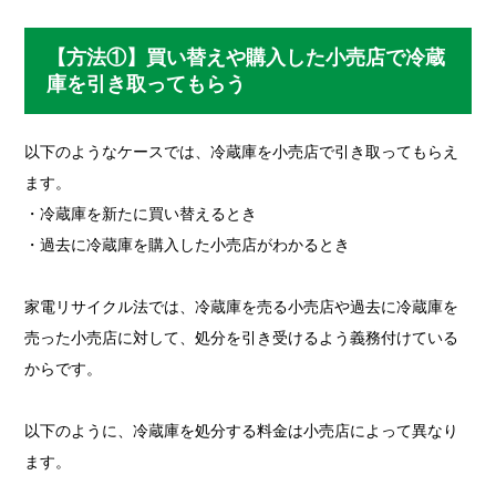
【方法①】買い替えや購入した小売店で冷蔵
庫を引き取ってもらう
以下のようなケースでは、冷蔵庫を小売店で引き取ってもらえ
ます。
・冷蔵庫を新たに買い替えるとき
・過去に冷蔵庫を購入した小売店がわかるとき
家電リサイクル法では、冷蔵庫を売る小売店や過去に冷蔵庫を
売った小売店に対して、処分を引き受けるよう義務付けている
からです。
以下のように、冷蔵庫を処分する料金は小売店によって異なり
ます。