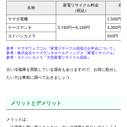
家電リサイクル料金
収集
名称
（税込）
（
ヤマダ電機
2,500円
ケーズデンキ
3,740円〜6,149円
3,300円
ヨドバシカメラ
550円
参考：ヤマダウェブコム『家電リサイクル回収のお申込について』
参考：株式会社ケーズデンキホールディングス『家電リサイクル』
参考：ヨドバシカメラ『大型家電リサイクル回収』
古い冷蔵庫を買取している場合もありますので、お得に処分し
たい方は事前に調べておきましょう。
メリットとデメリット
メリットは、