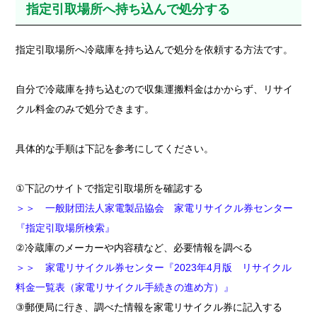
指定引取場所へ持ち込んで処分する
指定引取場所へ冷蔵庫を持ち込んで処分を依頼する方法です。
自分で冷蔵庫を持ち込むので収集運搬料金はかからず、リサイ
クル料金のみで処分できます。
具体的な手順は下記を参考にしてください。
①下記のサイトで指定引取場所を確認する
＞＞ 一般財団法人家電製品協会 家電リサイクル券センター
『指定引取場所検索』
②冷蔵庫のメーカーや内容積など、必要情報を調べる
＞＞ 家電リサイクル券センター『2023年4月版 リサイクル
料金一覧表（家電リサイクル手続きの進め方）』
③郵便局に行き、調べた情報を家電リサイクル券に記入する