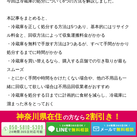
今回は冷蔵庫の処分について8つの方法を解説しました。
本記事をまとめると、
・冷蔵庫を正しく処分する方法は5つあり、基本的にはリサイク
ル料金と、回収方法によって収集運搬料金がかかる
・冷蔵庫を無料で手放す方法は3つあるが、すべて手間がかかり
処分するまでに時間がかかる
・冷蔵庫を買い替えるなら、購入する店舗での引き取りが最も
スムーズ
・とにかく手間や時間をかけたくない場合や、他の不用品も一
緒に回収して欲しい場合は不用品回収業者がおすすめ
・冷蔵庫を処分する日までに計画的に食材を減らし、冷蔵庫に
溜まった水をとっておく
神奈川県在住
2割引き！
の方なら
家電リサイクル法にしたがって処分する必要があることを念頭