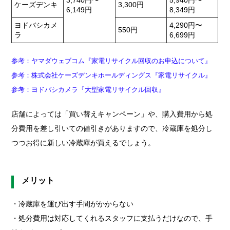
3,740円〜
5,940円〜
ケーズデンキ
3,300円
6,149円
8,349円
ヨドバシカメ
4,290円〜
550円
ラ
6,699円
参考：ヤマダウェブコム『家電リサイクル回収のお申込について』
参考：株式会社ケーズデンキホールディングス『家電リサイクル』
参考：ヨドバシカメラ『大型家電リサイクル回収』
店舗によっては「買い替えキャンペーン」や、購入費用から処
分費用を差し引いての値引きがありますので、冷蔵庫を処分し
つつお得に新しい冷蔵庫が買えるでしょう。
メリット
・冷蔵庫を運び出す手間がかからない
・処分費用は対応してくれるスタッフに支払うだけなので、手