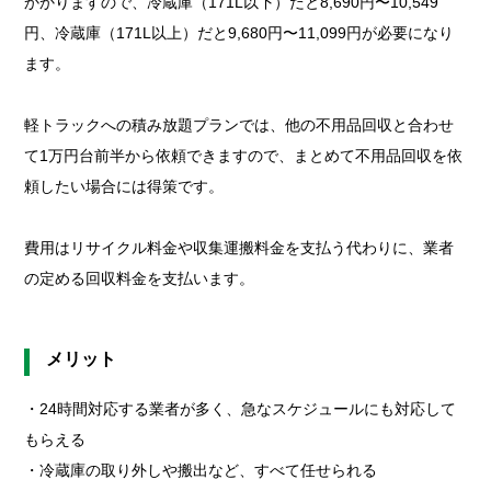
かかりますので、冷蔵庫（171L以下）だと8,690円〜10,549
円、冷蔵庫（171L以上）だと9,680円〜11,099円が必要になり
ます。
軽トラックへの積み放題プランでは、他の不用品回収と合わせ
て1万円台前半から依頼できますので、まとめて不用品回収を依
頼したい場合には得策です。
費用はリサイクル料金や収集運搬料金を支払う代わりに、業者
の定める回収料金を支払います。
メリット
・24時間対応する業者が多く、急なスケジュールにも対応して
もらえる
・冷蔵庫の取り外しや搬出など、すべて任せられる