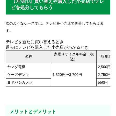
【方法①】買い替えや購入した小売店でテレ
ビを処分してもらう
次のようなケースでは、テレビを小売店で処分してもらえま
す。
テレビを新たに買い替えるとき
過去にテレビを購入した小売店がわかるとき
家電リサイクル料金（税
名称
収集運搬
込）
ヤマダ電機
2,500円
ケーズデンキ
1,320円〜3,700円
2,750円
ヨドバシカメラ
550円
メリットとデメリット