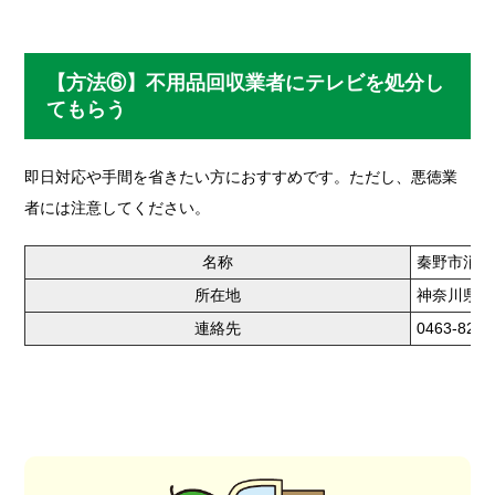
【方法⑥】不用品回収業者にテレビを処分し
てもらう
即日対応や手間を省きたい方におすすめです。ただし、悪徳業
者には注意してください。
名称
秦野市消費
所在地
神奈川県秦
連絡先
0463-82-