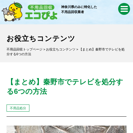
神奈川県のみに特化した
不用品回収業者
お役立ちコンテンツ
不用品回収トップページ
>
お役立ちコンテンツ
> 【まとめ】秦野市でテレビを処
分する6つの方法
【まとめ】秦野市でテレビを処分す
る6つの方法
不用品処分