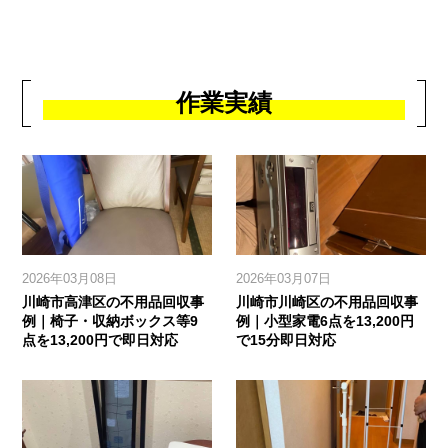
作業実績
2026年03月08日
2026年03月07日
川崎市高津区の不用品回収事
川崎市川崎区の不用品回収事
例｜椅子・収納ボックス等9
例｜小型家電6点を13,200円
点を13,200円で即日対応
で15分即日対応