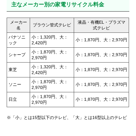
主なメーカー別の家電リサイクル料金
メーカー
液晶・有機EL・プラズマ
ブラウン管式テレビ
名
式テレビ
パナソニ
小：1,320円、大：
小：1,870円、大：2,970円
ック
2,420円
小：1,870円、大：
シャープ
小：1,870円、大：2,970円
2,970円
小：1,320円、大：
東芝
小：1,870円、大：2,970円
2,420円
小：1,870円、大：
ソニー
小：1,870円、大：2,970円
2,970円
小：1,870円、大：
日立
小：1,870円、大：2,970円
2,970円
※「小」とは15型以下のテレビ、「大」とは16型以上のテレビ