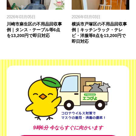
2026年03月05日
2026年03月03日
川崎市麻生区の不用品回収事
横浜市戸塚区の不用品回収事
例｜タンス・テーブル等6点
例｜キッチンラック・テレ
を13,200円で即日対応
ビ・洋服等8点を13,200円で
即日対応
9時6分
今ならすぐに向かいます