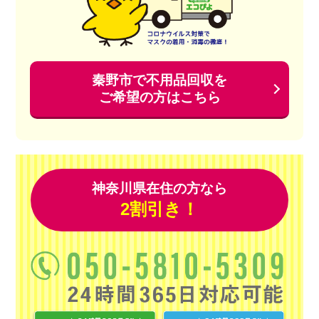
秦野市で不用品回収を
ご希望の方はこちら
神奈川県在住の方なら
2割引き！