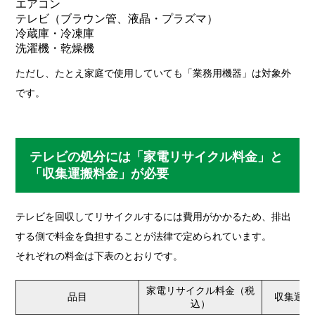
エアコン
テレビ（ブラウン管、液晶・プラズマ）
冷蔵庫・冷凍庫
洗濯機・乾燥機
ただし、たとえ家庭で使用していても「業務用機器」は対象外
です。
テレビの処分には「家電リサイクル料金」と
「収集運搬料金」が必要
テレビを回収してリサイクルするには費用がかかるため、排出
する側で料金を負担することが法律で定められています。
それぞれの料金は下表のとおりです。
家電リサイクル料金（税
品目
収集運搬
込）