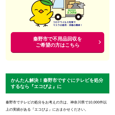
秦野市で不用品回収を
ご希望の方はこちら
かんたん解決！秦野市ですぐにテレビを処分
するなら『エコぴよ』に
秦野市でテレビの処分をお考えの方は、神奈川県で10,000件以
上の実績がある『エコぴよ』におまかせください。