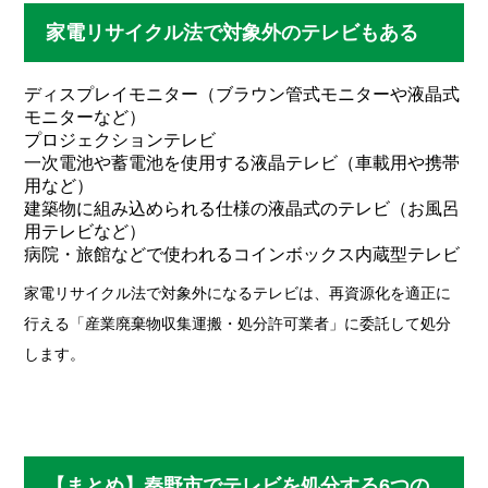
家電リサイクル法で対象外のテレビもある
ディスプレイモニター（ブラウン管式モニターや液晶式
モニターなど）
プロジェクションテレビ
一次電池や蓄電池を使用する液晶テレビ（車載用や携帯
用など）
建築物に組み込められる仕様の液晶式のテレビ（お風呂
用テレビなど）
病院・旅館などで使われるコインボックス内蔵型テレビ
家電リサイクル法で対象外になるテレビは、再資源化を適正に
行える「産業廃棄物収集運搬・処分許可業者」に委託して処分
します。
【まとめ】秦野市でテレビを処分する6つの