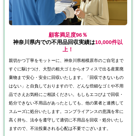
顧客満足度96％
神奈川県内での不用品回収実績は
10,000件以
上！
親切かつ丁寧をモットーに、神奈川県相模原市のご自宅まで
すぐに駆けつけ、大型の粗大ゴミからオフィスで出る産業廃
棄物まで安心・安全に回収いたします。「回収できないもの
はない」と自負しておりますので、どんな些細なゴミや不用
品でさえお気軽にご相談ください。もしもエコぴよで回収・
処分できない不用品があったとしても、他の業者と連携して
スムーズに処分いたします。コンプライアンスの意識を常に
高く持ち、法令を遵守して適切に不用品を回収・処分いたし
ますので、不法投棄される心配は不要でございます。