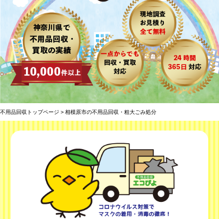
不用品回収トップページ
> 相模原市の不用品回収・粗大ごみ処分