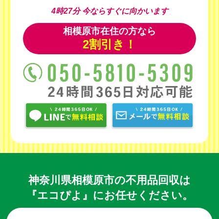
4時27分
今ならすぐに向かいます
相模原市在住の方なら
2割引き！
神奈川県相模原市の不用品回収は
『エコぴよ』にお任せください。