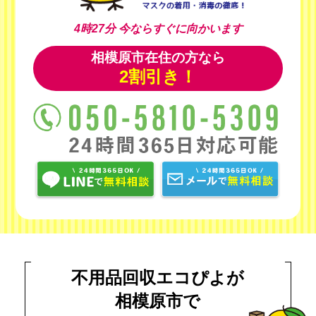
4時27分
今ならすぐに向かいます
相模原市在住の方なら
2割引き！
不用品回収エコぴよが
相模原市で