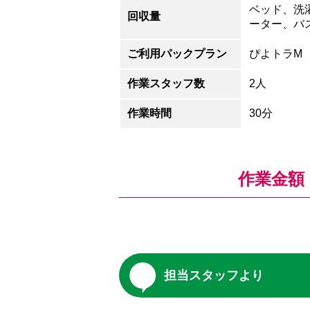
ベッド、洗
回収量
ーター、バ
ご利用パックプラン
ぴよトラM
作業スタッフ数
2人
作業時間
30分
作業金額
担当スタッフより