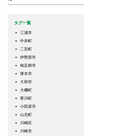
タグ一覧
三浦市
中井町
二宮町
伊勢原市
南足柄市
厚木市
大和市
大磯町
寒川町
小田原市
山北町
川崎区
川崎市