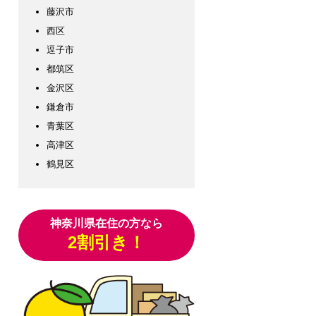
藤沢市
西区
逗子市
都筑区
金沢区
鎌倉市
青葉区
高津区
鶴見区
神奈川県在住の方なら
2割引き！