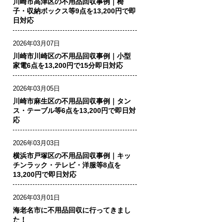
川崎市高津区の不用品回収事例｜椅
子・収納ボックス等9点を13,200円で即
日対応
2026年03月07日
川崎市川崎区の不用品回収事例｜小型
家電6点を13,200円で15分即日対応
2026年03月05日
川崎市麻生区の不用品回収事例｜タン
ス・テーブル等6点を13,200円で即日対
応
2026年03月03日
横浜市戸塚区の不用品回収事例｜キッ
チンラック・テレビ・洋服等8点を
13,200円で即日対応
2026年03月01日
海老名市に不用品回収に行ってきまし
た！