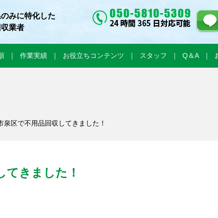
県のみに特化した
回収業者
順
作業実績
お役立ちコンテンツ
スタッフ
Q＆A
浜市泉区で不用品回収してきました！
してきました！