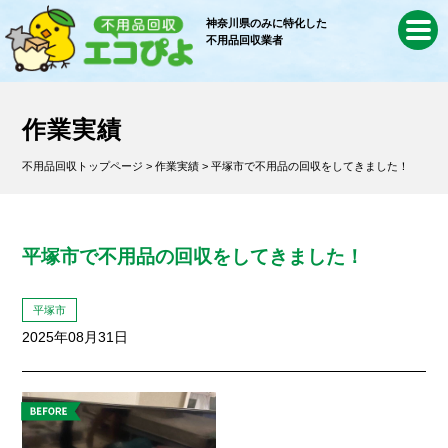
神奈川県のみに特化した
不用品回収業者
作業実績
不用品回収トップページ
>
作業実績
> 平塚市で不用品の回収をしてきました！
平塚市で不用品の回収をしてきました！
平塚市
2025年08月31日