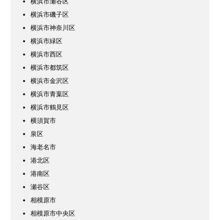
横浜市瀬谷区
横浜市磯子区
横浜市神奈川区
横浜市緑区
横浜市西区
横浜市都筑区
横浜市金沢区
横浜市青葉区
横浜市鶴見区
横須賀市
泉区
海老名市
港北区
港南区
瀬谷区
相模原市
相模原市中央区