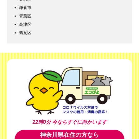
鎌倉市
青葉区
高津区
鶴見区
22時0分
今ならすぐに向かいます
神奈川県在住の方なら