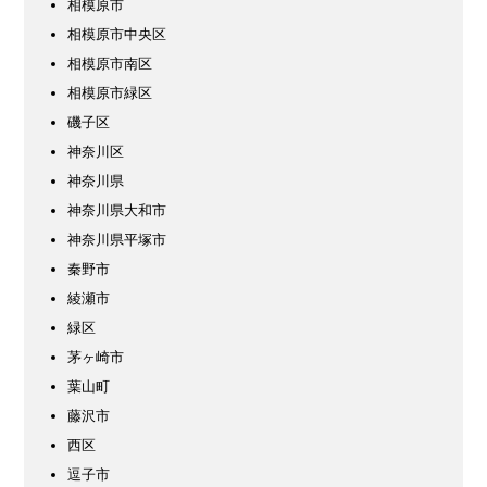
相模原市
相模原市中央区
相模原市南区
相模原市緑区
磯子区
神奈川区
神奈川県
神奈川県大和市
神奈川県平塚市
秦野市
綾瀬市
緑区
茅ヶ崎市
葉山町
藤沢市
西区
逗子市