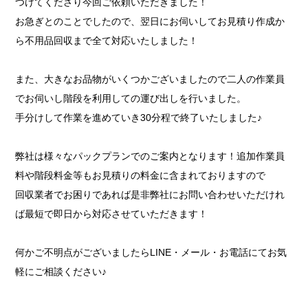
つけてくださり今回ご依頼いただきました！
お急ぎとのことでしたので、翌日にお伺いしてお見積り作成か
ら不用品回収まで全て対応いたしました！
また、大きなお品物がいくつかございましたので二人の作業員
でお伺いし階段を利用しての運び出しを行いました。
手分けして作業を進めていき30分程で終了いたしました♪
弊社は様々なパックプランでのご案内となります！追加作業員
料や階段料金等もお見積りの料金に含まれておりますので
回収業者でお困りであれば是非弊社にお問い合わせいただけれ
ば最短で即日から対応させていただきます！
何かご不明点がございましたらLINE・メール・お電話にてお気
軽にご相談ください♪