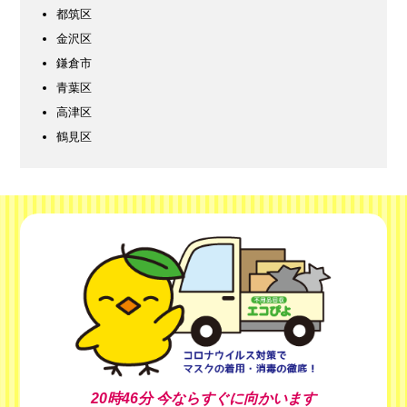
都筑区
金沢区
鎌倉市
青葉区
高津区
鶴見区
20時46分
今ならすぐに向かいます